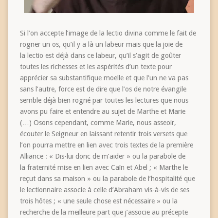
Si l’on accepte l’image de la lectio divina comme le fait de
rogner un os, qu’il y a là un labeur mais que la joie de
la lectio est déjà dans ce labeur, qu’il s’agit de goûter
toutes les richesses et les aspérités d’un texte pour
apprécier sa substantifique moelle et que l’un ne va pas
sans l’autre, force est de dire que l’os de notre évangile
semble déjà bien rogné par toutes les lectures que nous
avons pu faire et entendre au sujet de Marthe et Marie
(…) Osons cependant, comme Marie, nous asseoir,
écouter le Seigneur en laissant retentir trois versets que
l’on pourra mettre en lien avec trois textes de la première
Alliance : « Dis-lui donc de m’aider » ou la parabole de
la fraternité mise en lien avec Caïn et Abel ; « Marthe le
reçut dans sa maison » ou la parabole de l’hospitalité que
le lectionnaire associe à celle d’Abraham vis-à-vis de ses
trois hôtes ; « une seule chose est nécessaire » ou la
recherche de la meilleure part que j’associe au précepte