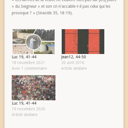
» du Seigneur « et son cri n’accable-t-il pas celui qui les
provoque ? » (Siracide 35, 18-19).
Luc 19, 41-44
Jean12, 44-50
18 novembre 2021
20 avril 2016
Avec 1 commentaire
Article similaire
Luc 19, 41-44
19 novembre 2020
Article similaire