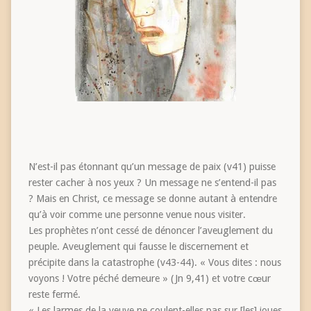
N’est-il pas étonnant qu’un message de paix (v41) puisse
rester cacher à nos yeux ? Un message ne s’entend-il pas
? Mais en Christ, ce message se donne autant à entendre
qu’à voir comme une personne venue nous visiter.
Les prophètes n’ont cessé de dénoncer l’aveuglement du
peuple. Aveuglement qui fausse le discernement et
précipite dans la catastrophe (v43-44). « Vous dites : nous
voyons ! Votre péché demeure » (Jn 9,41) et votre cœur
reste fermé.
« Les larmes de la veuve ne coulent-elles pas sur [les] joues