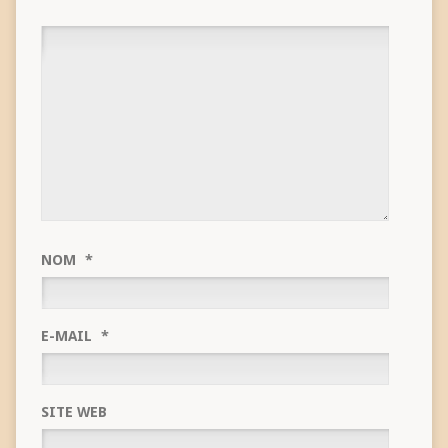
NOM
*
E-MAIL
*
SITE WEB