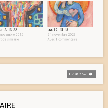
ean 2, 13-22
Luc 19, 45-48
 novembre 2015
24 novembre 2023
ticle similaire
Avec 1 commentaire
Luc 20, 27-40
AIRE