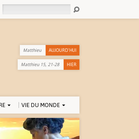
Rechercher
Matthieu
AUJOURD'HUI
Matthieu 15, 21-28
HIER
RE
VIE DU MONDE