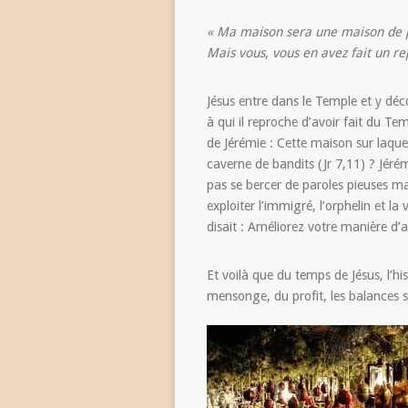
« Ma maison sera une maison de p
Mais vous, vous en avez fait un re
Jésus entre dans le Temple et y déc
à qui il reproche d’avoir fait du Te
de Jérémie : Cette maison sur laq
caverne de bandits (Jr 7,11) ? Jéré
pas se bercer de paroles pieuses ma
exploiter l’immigré, l’orphelin et la
disait : Améliorez votre manière d’a
Et voilà que du temps de Jésus, l’his
mensonge, du profit, les balances so