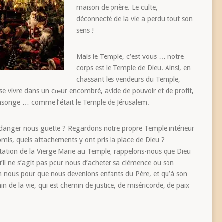
maison de prière. Le culte,
déconnecté de la vie a perdu tout son
sens !
Mais le Temple, c’est vous … notre
corps est le Temple de Dieu. Ainsi, en
chassant les vendeurs du Temple,
t se vivre dans un cœur encombré, avide de pouvoir et de profit,
ensonge … comme l’était le Temple de Jérusalem.
l danger nous guette ? Regardons notre propre Temple intérieur
omis, quels attachements y ont pris la place de Dieu ?
tation de la Vierge Marie au Temple, rappelons-nous que Dieu
’il ne s’agit pas pour nous d’acheter sa clémence ou son
 en nous pour que nous devenions enfants du Père, et qu’à son
 de la vie, qui est chemin de justice, de miséricorde, de paix