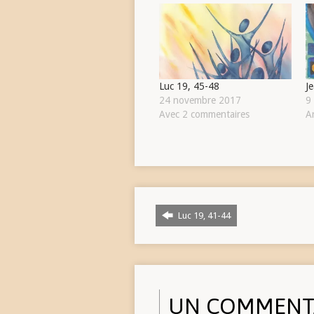
Luc 19, 45-48
J
24 novembre 2017
9
Avec 2 commentaires
Ar
Luc 19, 41-44
UN COMMENT