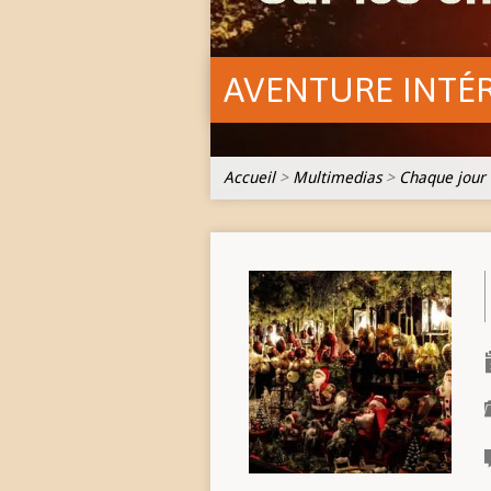
AVENTURE INTÉ
Accueil
>
Multimedias
>
Chaque jour 