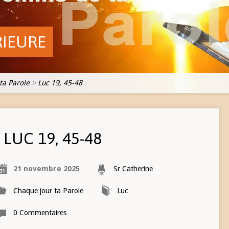
RIEURE
ta Parole
>
Luc 19, 45-48
LUC 19, 45-48
21 novembre 2025
Sr Catherine
Chaque jour ta Parole
Luc
0 Commentaires