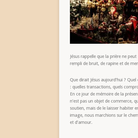
Jésus rappelle que la prière ne peu
rempli de bruit, de rapine et de m
Que dirait Jésus aujourd’hui ? Que
: quelles transactions, quels compr
En ce jour de mémoire de la présen
n’est pas un objet de commerce, qu
soutien, mais de le laisser habiter
image, nous marchions sur le chemin
et d’amour.