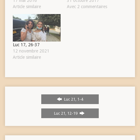
17 mai 2016
31 octobre 2017
Article similaire
Avec 2 commentaires
Luc 17, 26-37
12 novembre 2021
Article similaire
Luc 21, 1-4
Luc 21, 12-19