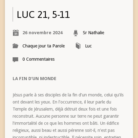
LUC 21, 5-11
26 novembre 2024
Sr Nathalie
Chaque jour ta Parole
Luc
0 Commentaires
LA FIN D’UN MONDE
Jésus parle à ses disciples de la fin d’un monde, celui qu’ils
ont devant les yeux. En l’occurrence, il leur parle du
Temple de Jérusalem, déjà détruit deux fois et une fois
reconstruit. Aucune personne sur terre ne peut garantir
l’immortalité de ce que les hommes ont bâti. Un édifice
religieux, aussi beau et aussi pérenne soit-il, n’est pas
incorruptible, ni indestructible. Il nécessite soin, entretien