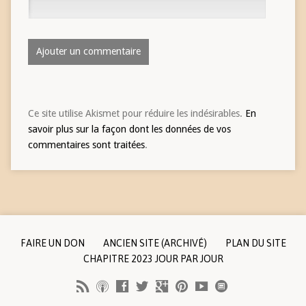
Ce site utilise Akismet pour réduire les indésirables.
En
savoir plus sur la façon dont les données de vos
commentaires sont traitées
.
FAIRE UN DON
ANCIEN SITE (ARCHIVÉ)
PLAN DU SITE
CHAPITRE 2023 JOUR PAR JOUR