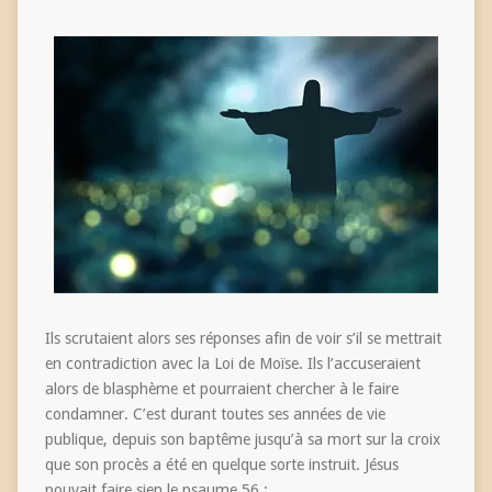
Ils scrutaient alors ses réponses afin de voir s’il se mettrait
en contradiction avec la Loi de Moïse. Ils l’accuseraient
alors de blasphème et pourraient chercher à le faire
condamner. C’est durant toutes ses années de vie
publique, depuis son baptême jusqu’à sa mort sur la croix
que son procès a été en quelque sorte instruit. Jésus
pouvait faire sien le psaume 56 :