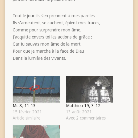
Tout le jour ils s’en prennent à mes paroles
Ils s’ameutent, se cachent, épient mes traces,
Comme pour surprendre mon âme.
J’acquitte envers toi les actions de grâce ;
Car tu sauvas mon âme de la mort,
Pour que je marche à la face de Dieu
Dans la lumière des vivants.
Mc 8, 11-13
Matthieu 19, 3-12
15 février 2021
13 août 2021
Article similaire
Avec 2 commentaires