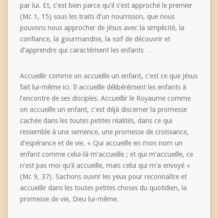
par lui. Et, c’est bien parce qu’il s’est approché le premier
(Mc 1, 15) sous les traits d’un nourrisson, que nous
pouvons nous approcher de Jésus avec la simplicité, la
confiance, la gourmandise, la soif de découvrir et
d’apprendre qui caractérisent les enfants …
Accueillir comme on accueille un enfant, c’est ce que Jésus
fait lui-même ici. Il accueille délibérément les enfants à
l’encontre de ses disciples. Accueillir le Royaume comme
on accueille un enfant, c’est déjà discerner la promesse
cachée dans les toutes petites réalités, dans ce qui
ressemble à une semence, une promesse de croissance,
d’espérance et de vie. « Qui accueille en mon nom un
enfant comme celui-là m’accueille ; et qui m’accueille, ce
n’est pas moi qu’il accueille, mais celui qui m’a envoyé »
(Mc 9, 37). Sachons ouvrir les yeux pour reconnaître et
accueillir dans les toutes petites choses du quotidien, la
promesse de vie, Dieu lui-même.