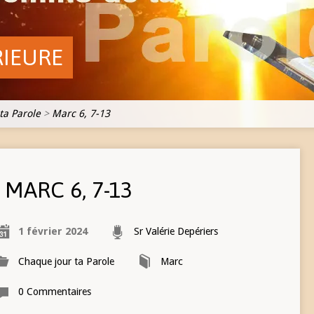
RIEURE
ta Parole
>
Marc 6, 7-13
MARC 6, 7-13
1 février 2024
Sr Valérie Depériers
Chaque jour ta Parole
Marc
0 Commentaires