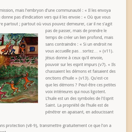
n mission, mais l’embryon d’une communauté : « Il les envoya
 donne pas d’indication vers qui il les envoie : « Où que vous
ire partout ; partout où vous pouvez demeurer, car il ne s’agit
pas de passer,
mais de prendre le
temps de créer un lien profond, mais
sans contraindre : « Si un endroit ne
vous accueille pas…sortez… » (v11).
Jésus donne à ceux qu’il envoie,
pouvoir sur les esprit impurs (v7). « Ils
chassaient les démons et faisaient des
onctions d’huile » (v13). Qu’est-ce
que les démons ? Peut-être ces petites
voix intérieures qui nous ligotent.
L’huile est un des symboles de l’Esprit
Saint. La propriété de l’huile est de
pénétrer en apaisant, en adoucissant
ans protection (v8-9), transmettre gratuitement ce que l’on a