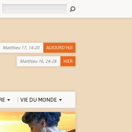
Rechercher
Matthieu 17, 14-20
AUJOURD'HUI
Matthieu 16, 24-28
HIER
RE
VIE DU MONDE