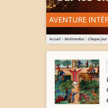
AVENTURE INTÉ
Accueil
>
Multimedias
>
Chaque jour 