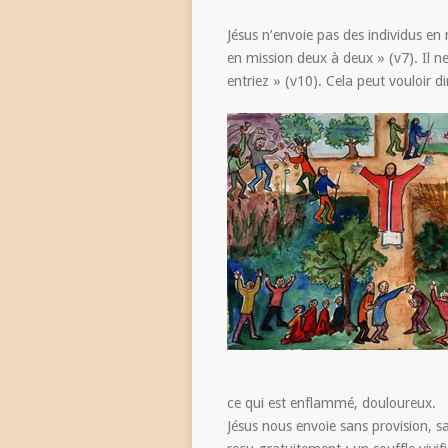
Jésus n’envoie pas des individus e
en mission deux à deux » (v7). Il ne
entriez » (v10). Cela peut vouloir d
ce qui est enflammé, douloureux.
Jésus nous envoie sans provision, s