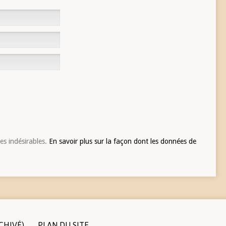
les indésirables.
En savoir plus sur la façon dont les données de
CHIVÉ)
PLAN DU SITE