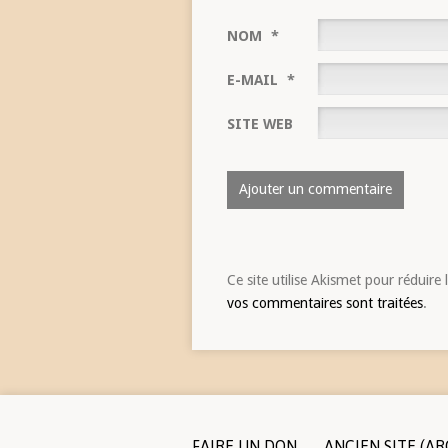
NOM
*
E-MAIL
*
SITE WEB
Ce site utilise Akismet pour réduire 
vos commentaires sont traitées
.
FAIRE UN DON
ANCIEN SITE (AR