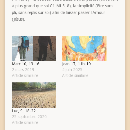
à plus grand que soi Cf. Mt 5, 8), la simplicité (être sans
pli, sans replis sur soi) afin de laisser passer l’Amour
(Jésus).
Marc 10, 13-16
Jean 17, 11b-19
2 mars 2019
4 juin 2025
Article similaire
Article similaire
Luc, 9, 18-22
25 septembre 2020
Article similaire