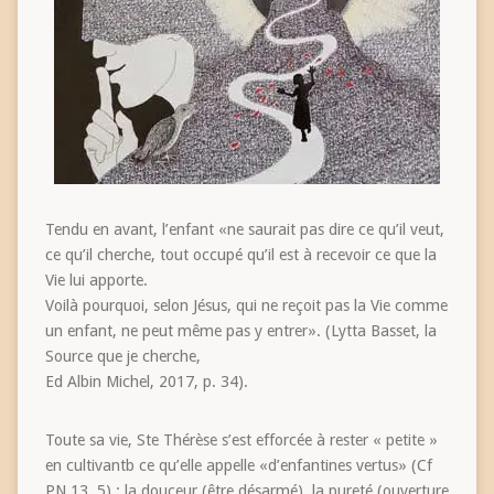
Tendu en avant, l’enfant «ne saurait pas dire ce qu’il veut,
ce qu’il cherche, tout occupé qu’il est à recevoir ce que la
Vie lui apporte.
Voilà pourquoi, selon Jésus, qui ne reçoit pas la Vie comme
un enfant, ne peut même pas y entrer». (Lytta Basset, la
Source que je cherche,
Ed Albin Michel, 2017, p. 34).
Toute sa vie, Ste Thérèse s’est efforcée à rester « petite »
en cultivantb ce qu’elle appelle «d’enfantines vertus» (Cf
PN 13, 5) : la douceur (être désarmé), la pureté (ouverture