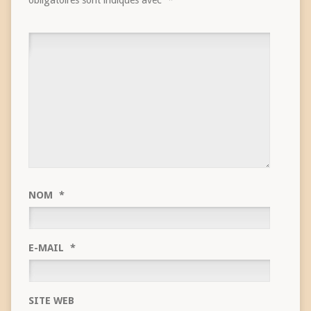
NOM
*
E-MAIL
*
SITE WEB