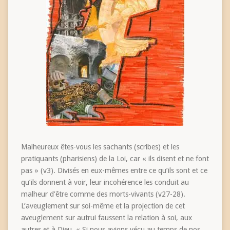
Malheureux êtes-vous les sachants (scribes) et les
pratiquants (pharisiens) de la Loi, car « ils disent et ne font
pas » (v3). Divisés en eux-mêmes entre ce qu’ils sont et ce
qu’ils donnent à voir, leur incohérence les conduit au
malheur d’être comme des morts-vivants (v27-28).
L’aveuglement sur soi-même et la projection de cet
aveuglement sur autrui faussent la relation à soi, aux
autres et à Dieu. « Si nous avions vécu au temps de nos