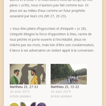
pères » (v30), nous n’aurions pas fait comme eux. Or
Jésus est au milieu d’eux comme un futur prophète
assassiné par leurs cris (Mt 27, 20-23).
« Vous êtes pleins d’hypocrisies et d’iniquité » (v 28).
L’iniquité désigne la force d’opposition à Dieu, racine de
tous péchés et porte ouverte à l’incrédulité. Jésus ne
mâche pas ses mots, mais loin d’être une condamnation,
il lance à ses adversaires un violent appel à la conversion.
Matthieu 23, 27-32
Matthieu 23, 13-22
26 août 2015
26 août 2019
Article similaire
Article similaire