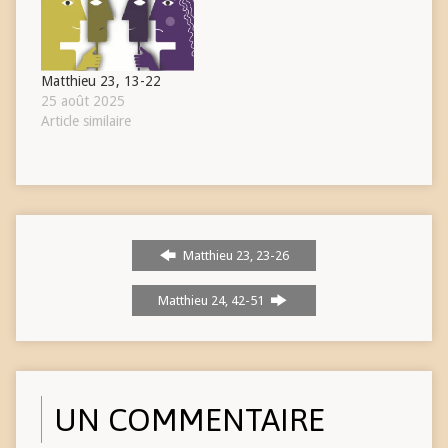
Matthieu 23, 13-22
25 août 2025
Article similaire
Matthieu 23, 23-26
Matthieu 24, 42-51
UN COMMENTAIRE