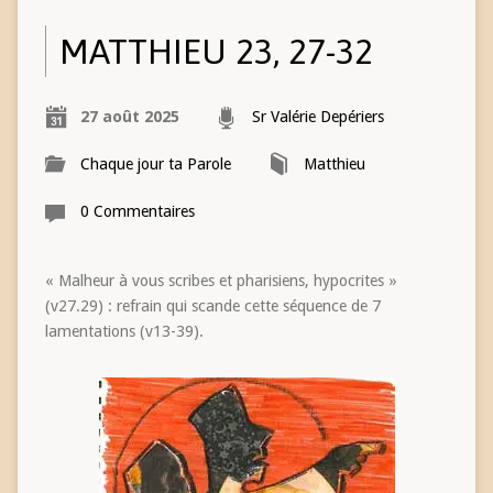
MATTHIEU 23, 27-32
27 août 2025
Sr Valérie Depériers
Chaque jour ta Parole
Matthieu
0 Commentaires
« Malheur à vous scribes et pharisiens, hypocrites »
(v27.29) : refrain qui scande cette séquence de 7
lamentations (v13-39).