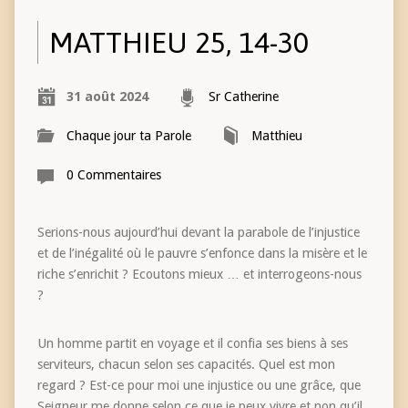
MATTHIEU 25, 14-30
31 août 2024
Sr Catherine
Chaque jour ta Parole
Matthieu
0 Commentaires
Serions-nous aujourd’hui devant la parabole de l’injustice
et de l’inégalité où le pauvre s’enfonce dans la misère et le
riche s’enrichit ? Ecoutons mieux … et interrogeons-nous
?
Un homme partit en voyage et il confia ses biens à ses
serviteurs, chacun selon ses capacités. Quel est mon
regard ? Est-ce pour moi une injustice ou une grâce, que
Seigneur me donne selon ce que je peux vivre et non qu’il