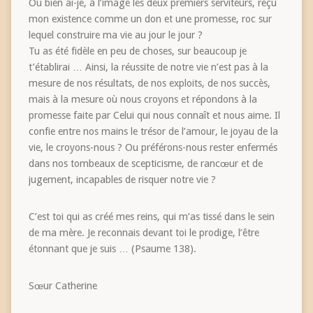
Ou bien ai-je, à l’image les deux premiers serviteurs, reçu
mon existence comme un don et une promesse, roc sur
lequel construire ma vie au jour le jour ?
Tu as été fidèle en peu de choses, sur beaucoup je
t’établirai … Ainsi, la réussite de notre vie n’est pas à la
mesure de nos résultats, de nos exploits, de nos succès,
mais à la mesure où nous croyons et répondons à la
promesse faite par Celui qui nous connaît et nous aime. Il
confie entre nos mains le trésor de l’amour, le joyau de la
vie, le croyons-nous ? Ou préférons-nous rester enfermés
dans nos tombeaux de scepticisme, de rancœur et de
jugement, incapables de risquer notre vie ?
C’est toi qui as créé mes reins, qui m’as tissé dans le sein
de ma mère. Je reconnais devant toi le prodige, l’être
étonnant que je suis … (Psaume 138).
Sœur Catherine