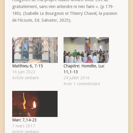
gratuitement, sans rien attendre ni rien faire ». (p 179-
180). (Isabelle Le Bourgeois et Thierry Chavel, la passion
de l’écoute, Ed. Salvator, 2025).
Matthieu 6, 7-15
Chapitre: Homélie, Luc
16 juin 2022
11,1-13
Article similaire
24 juillet 2016
Avec 1 commentaire
Marc 7,14-23
7 mars 2017
Article similaire