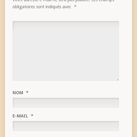
obligatoires sont indiqués avec
*
NOM
*
E-MAIL
*