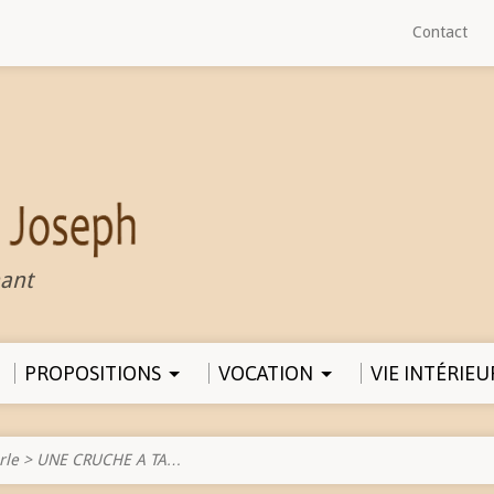
Contact
ant
PROPOSITIONS
VOCATION
VIE INTÉRIEU
rle
>
UNE CRUCHE A TA…