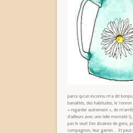
parce qu’un inconnu m’a dit bonjour
banalités, des habitudes, le ‘ronro
« regarder autrement », de m’arrêter
d’ailleurs avec une telle morosité !)
pas le seul! Des dizaines de gens, 
compagnon, leur gamin… Et peut-être 