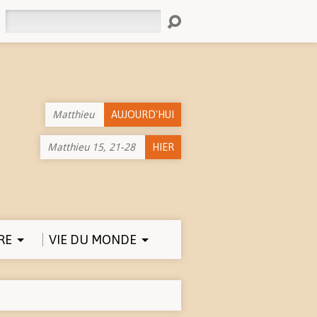
Rechercher
Matthieu
AUJOURD'HUI
Matthieu 15, 21-28
HIER
RE
VIE DU MONDE