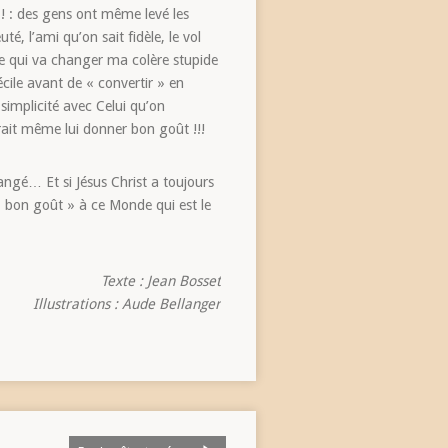
se ! : des gens ont même levé les
é, l’ami qu’on sait fidèle, le vol
le qui va changer ma colère stupide
ile avant de « convertir » en
implicité avec Celui qu’on
rait même lui donner bon goût !!!
angé… Et si Jésus Christ a toujours
 bon goût » à ce Monde qui est le
Texte : Jean Bosset
ons : Aude Bellanger