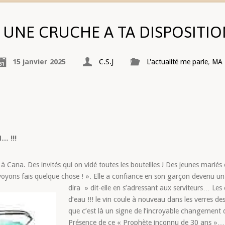
UNE CRUCHE A TA DISPOSITION
15 janvier 2025
C.S.J
L'actualité me parle
,
MA 
… !!!
 à Cana. Des invités qui on vidé toutes les bouteilles ! Des jeunes marié
us voyons fais quelque chose ! ». Elle a confiance en son garçon devenu 
dira » dit-elle en s’adressant aux serviteurs…
Les 
d’eau !!! le vin coule à nouveau dans les verres 
que c’est là un signe de l’incroyable changement q
Présence de ce « Prophète inconnu de 30 ans 