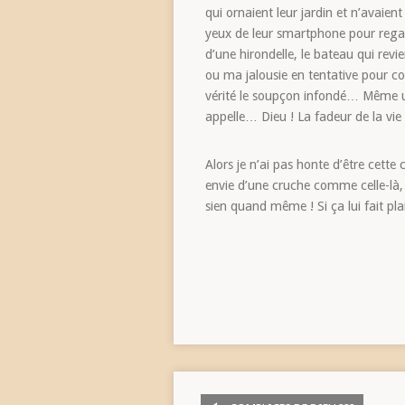
qui ornaient leur jardin et n’avaient 
yeux de leur smartphone pour regarde
d’une hirondelle, le bateau qui rev
ou ma jalousie en tentative pour c
vérité le soupçon infondé… Même un
appelle… Dieu ! La fadeur de la vi
Alors je n’ai pas honte d’être cette
envie d’une cruche comme celle-là,
sien quand même ! Si ça lui fait plai