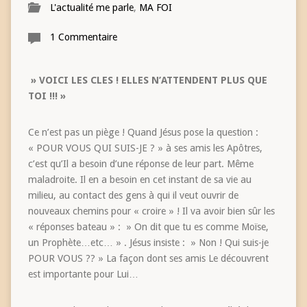
L'actualité me parle
,
MA FOI
1 Commentaire
» VOICI LES CLES ! ELLES N’ATTENDENT PLUS QUE
TOI !!! »
Ce n’est pas un piège ! Quand Jésus pose la question :
« POUR VOUS QUI SUIS-JE ? » à ses amis les Apôtres,
c’est qu’Il a besoin d’une réponse de leur part. Même
maladroite. Il en a besoin en cet instant de sa vie au
milieu, au contact des gens à qui il veut ouvrir de
nouveaux chemins pour « croire » ! Il va avoir bien sûr les
« réponses bateau » : » On dit que tu es comme Moïse,
un Prophète…etc… » . Jésus insiste : » Non ! Qui suis-je
POUR VOUS ?? » La façon dont ses amis Le découvrent
est importante pour Lui…