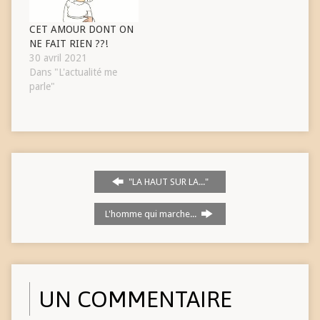
CET AMOUR DONT ON
NE FAIT RIEN ??!
30 avril 2021
Dans "L'actualité me
parle"
"LA HAUT SUR LA..."
L'homme qui marche...
UN COMMENTAIRE