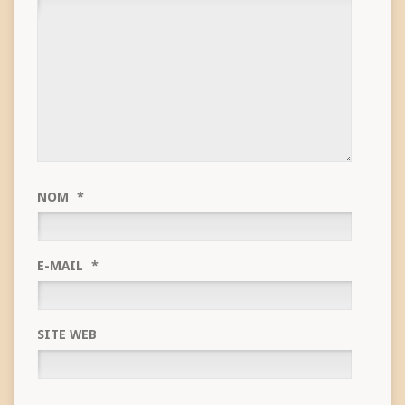
NOM
*
E-MAIL
*
SITE WEB