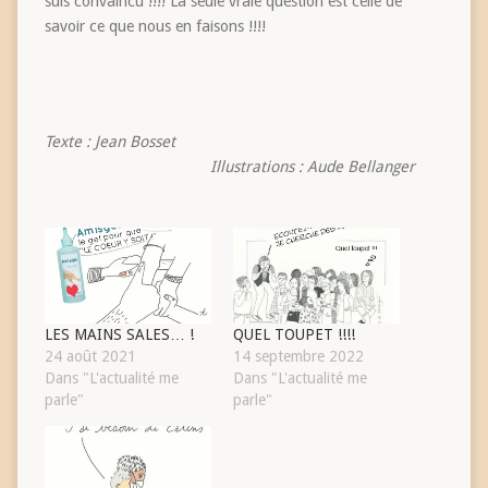
suis convaincu !!!! La seule vraie question est celle de
savoir ce que nous en faisons !!!!
Texte : Jean Bosset
Illustrations : Aude Bellanger
LES MAINS SALES… !
QUEL TOUPET !!!!
24 août 2021
14 septembre 2022
Dans "L'actualité me
Dans "L'actualité me
parle"
parle"