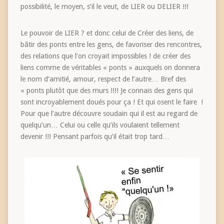
possibilité, le moyen, s’il le veut, de LIER ou DELIER !!!
Le pouvoir de LIER ? et donc celui de Créer des liens, de
bâtir des ponts entre les gens, de favoriser des rencontres,
des relations que l’on croyait impossibles ! de créer des
liens comme de véritables « ponts » auxquels on donnera
le nom d’amitié, amour, respect de l’autre… Bref des
« ponts plutôt que des murs !!!! Je connais des gens qui
sont incroyablement doués pour ça ! Et qui osent le faire !
Pour que l’autre découvre soudain qui il est au regard de
quelqu’un… Celui ou celle qu’ils voulaient tellement
devenir !!! Pensant parfois qu’il était trop tard…