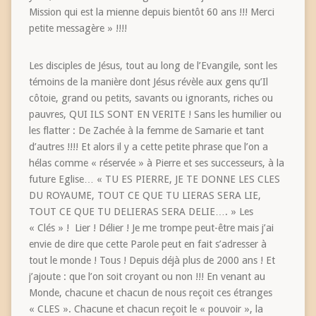
Mission qui est la mienne depuis bientôt 60 ans !!! Merci
petite messagère » !!!!
Les disciples de Jésus, tout au long de l’Evangile, sont les
témoins de la manière dont Jésus révèle aux gens qu’Il
côtoie, grand ou petits, savants ou ignorants, riches ou
pauvres, QUI ILS SONT EN VERITE ! Sans les humilier ou
les flatter : De Zachée à la femme de Samarie et tant
d’autres !!!! Et alors il y a cette petite phrase que l’on a
hélas comme « réservée » à Pierre et ses successeurs, à la
future Eglise… « TU ES PIERRE, JE TE DONNE LES CLES
DU ROYAUME, TOUT CE QUE TU LIERAS SERA LIE,
TOUT CE QUE TU DELIERAS SERA DELIE…. » Les
« Clés » ! Lier ! Délier ! Je me trompe peut-être mais j’ai
envie de dire que cette Parole peut en fait s’adresser à
tout le monde ! Tous ! Depuis déjà plus de 2000 ans ! Et
j’ajoute : que l’on soit croyant ou non !!! En venant au
Monde, chacune et chacun de nous reçoit ces étranges
« CLES ». Chacune et chacun reçoit le « pouvoir », la