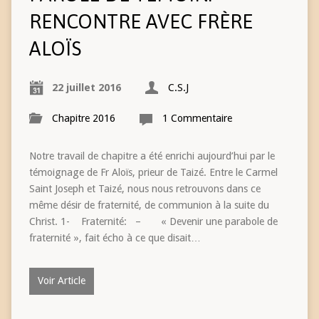
RENCONTRE AVEC FRÈRE
ALOÏS
22 juillet 2016
C.S.J
Chapitre 2016
1 Commentaire
Notre travail de chapitre a été enrichi aujourd’hui par le
témoignage de Fr Aloïs, prieur de Taizé. Entre le Carmel
Saint Joseph et Taizé, nous nous retrouvons dans ce
même désir de fraternité, de communion à la suite du
Christ. 1- Fraternité: – « Devenir une parabole de
fraternité », fait écho à ce que disait…
Voir Article