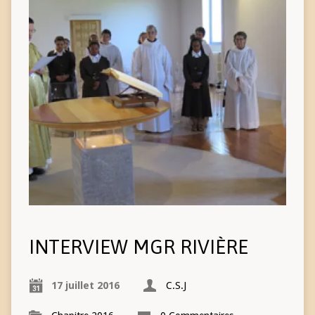
INTERVIEW MGR RIVIÈRE
17 juillet 2016
C.S.J