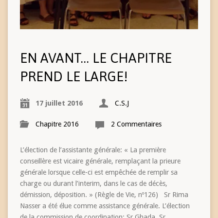
EN AVANT… LE CHAPITRE
PREND LE LARGE!
17 juillet 2016
C.S.J
Chapitre 2016
2 Commentaires
L’élection de l’assistante générale: « La première
conseillère est vicaire générale, remplaçant la prieure
générale lorsque celle-ci est empêchée de remplir sa
charge ou durant l’interim, dans le cas de décès,
démission, déposition. » (Règle de Vie, nº126) Sr Rima
Nasser a été élue comme assistance générale. L’élection
de la commission de coordination: Sr Ghada, Sr…