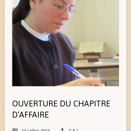
OUVERTURE DU CHAPITRE
D’AFFAIRE
17 juillet 2016
C.S.J