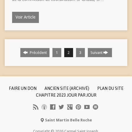
Voir Article
Précédent
1
2
3
Suivant
FAIRE UN DON
ANCIEN SITE (ARCHIVÉ)
PLAN DU SITE
CHAPITRE 2023 JOUR PAR JOUR
Saint Martin Belle Roche
Copyright © 2026 Carmel Saint Joseph.