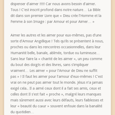
dispenser d’aimer !!!!! Car nous avons besoin d’aimer.
Tous ! C’est inscrit profond dans notre nature… La Bible
dit dans son premier Livre que « Dieu crée l’Homme et la
Femme à son Image : par Amour et pour Aimer… »
Aimer les autres et les aimer pour eux-mêmes, pas d’une
sorte d’Amour Angélique ! Tels qu’ils se présentent à nous,
proches ou dans les rencontres occasionnelles, dans leur
Humanité belle, banale, abîmée, tordue ou lumineuse…
Sans leur faire la « charité de les aimer », un peu comme
du bout des doigts et des lèvres, sans s’impliquer
vraiment… Les aimer « pour l’Amour de Dieu ne suffit
pas » ! Il faut les aimer pour l’amour d’eux-mêmes ! C’est
vrai on ne peut pas aimer tout le monde. Jésus n’a jamais
exigé cela.. Il a aimé ceux dont il a fait ses amis, ceux et
celles dont Il s’est fait « proche », malgré leurs manques
mais sûrement aussi avec leurs défauts, leurs faiblesses et
leur « beauté du cœur » souvent enfouie dans la banalité
du quotidien…