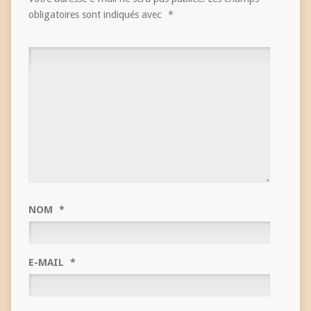
obligatoires sont indiqués avec
*
NOM
*
E-MAIL
*