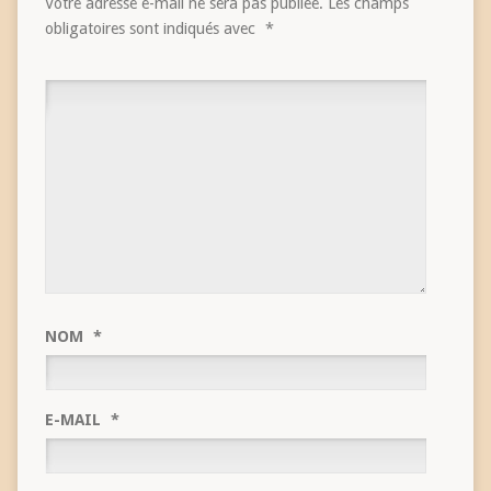
Votre adresse e-mail ne sera pas publiée.
Les champs
obligatoires sont indiqués avec
*
NOM
*
E-MAIL
*