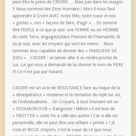
peut-être la peine de CROIRE…. Mais pas dans les nuages
!! Nous sommes des Etres Humains ! Alors il nous faut
apprendre à Croire AVEC notre tête, notre cœur et nos
« gestes », nos « façons de faire, d’agir »… En somme
être FIDELE à ce que je suis: une FEMME ou un HOMME
de cette Terre, engagé(e)dans l’histoire de l’Humanité, là
où je suis, avec les moyens qui sont les miens… Nous
sommes tous capables de devenir des « FAMILIERS DE
DIEU »…CROIRE : se laisser aller à se rendre proche de
Lui, Lui qui nous a demandé de lui donner le nom de PERE
!!! Ce n’est pas par hasard…
CROIRE est un acte de RESISTANCE face au risque de la
« désespérance » moderne et la tentation du repli sur soi,
de l’individualisme… Un Croyant, à tout moment est un
« DESAMORCEUR « d’angoisse ! Même s il est bon de
« FROTTER » cette Foi à celle des autres ! Car si elle est
personnelle, elle ne peut être une affaire « privée » ! JE
crois et NOUS croyons, c’est le cœur de ce que nous