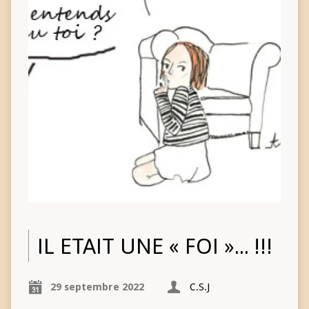
IL ETAIT UNE « FOI »… !!!
29 septembre 2022
C.S.J