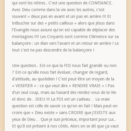
qui sont les nôtres.. C’est une question de CONFIANCE.
Avec Dieu comme dans la vie avec les autres, c’est
souvent « deux pas en avant et un pas en arrière !!! Et
trébucher sur des « petits cailloux » alors que Jésus dans
l’Evangile nous assure qu’on est capable de déplacer des
montagnes !!!! Les Croyants sont comme Clémence sur sa
balançoire : un élan vers l’avant et un retour en arrière ! Le
tout c’est ne pas descendre de la balançoire !
Une question.. Est-ce que la FOI nous fait grandir ou non
? Est-ce qu’elle nous fait évoluer, changer de regard,
d’attitude, au quotidien ! C’est peut-être un moyen de la
« VERIFIER » : ce qui veut dire « RENDRE VRAIE » ! Pas
d’un seul coup, mais au hasard des rendez-vous de la Vie
et donc de…DIEU !!! La FOI est un cadeau… La vraie
question est celle de savoir ce qu’on en fait ! Mais peut-on
croire que « Dieu existe » sans CROIRE que j’EXISTE aux
yeux de Dieu… Que je suis précieux, important pour Lui..
Et qu’Il est présent à nos côtés. Alors on se dit que ça vaut