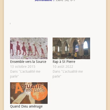
Ensemble vers la Source
Rap à St Pierre
13 octobre 2015
10 août 2022
Dans "L'actualité me
Dans "L'actualité me
parle"
parle"
Quand Dieu aménage