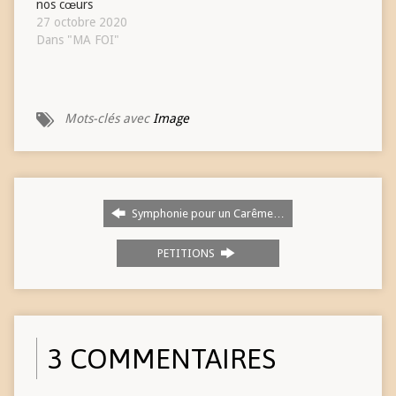
nos cœurs
27 octobre 2020
Dans "MA FOI"
Mots-clés avec
Image
Symphonie pour un Carême…
PETITIONS
3 COMMENTAIRES