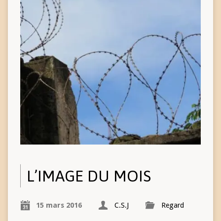
L’IMAGE DU MOIS
15 mars 2016
C.S.J
Regard