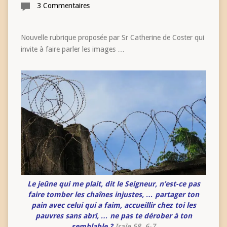
3 Commentaires
Nouvelle rubrique proposée par Sr Catherine de Coster qui
invite à faire parler les images …
Le jeûne qui me plait, dit le Seigneur, n’est-ce pas
faire tomber les chaînes injustes, … partager ton
pain avec celui qui a faim, accueillir chez toi les
pauvres sans abri, … ne pas te dérober à ton
semblable ?
Isaïe 58, 6-7