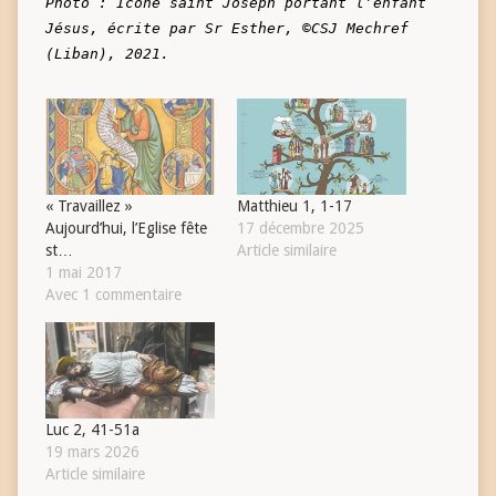
Photo : Icône saint Joseph portant l’enfant 
Jésus, écrite par Sr Esther, ©CSJ Mechref 
« Travaillez »
Matthieu 1, 1-17
Aujourd’hui, l’Eglise fête
17 décembre 2025
st…
Article similaire
1 mai 2017
Avec 1 commentaire
Luc 2, 41-51a
19 mars 2026
Article similaire