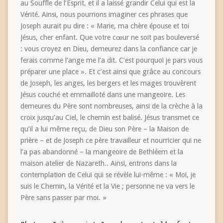
au Souffle de l’Esprit, et il a laissé grandir Celui qui est la
Vérité. Ainsi, nous pourrions imaginer ces phrases que
Joseph aurait pu dire : « Marie, ma chère épouse et toi
Jésus, cher enfant. Que votre cœur ne soit pas bouleversé
: vous croyez en Dieu, demeurez dans la confiance car je
ferais comme l’ange me l’a dit. C’est pourquoi je pars vous
préparer une place ». Et c’est ainsi que grâce au concours
de Joseph, les anges, les bergers et les mages trouvèrent
Jésus couché et emmailloté dans une mangeoire. Les
demeures du Père sont nombreuses, ainsi de la crèche à la
croix jusqu’au Ciel, le chemin est balisé. Jésus transmet ce
qu’il a lui même reçu, de Dieu son Père – la Maison de
prière – et de Joseph ce père travailleur et nourricier qui ne
l’a pas abandonné – la mangeoire de Bethléem et la
maison atelier de Nazareth.. Ainsi, entrons dans la
contemplation de Celui qui se révèle lui-même : « Moi, je
suis le Chemin, la Vérité et la Vie ; personne ne va vers le
Père sans passer par moi. »