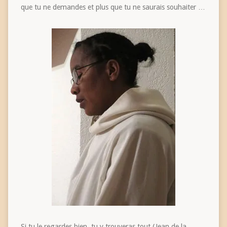
que tu ne demandes et plus que tu ne saurais souhaiter …
Si tu le regardes bien, tu y trouveras tout (Jean de la