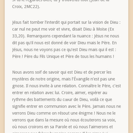
Croix, 2MC22).
Jésus fait tomber l’interdit qui portait sur la vision de Dieu :
car nul ne peut me voir et vivre, disait Dieu à Moïse (Ex
33,20). Remarquons cependant la nuance : Jésus ne nous
dit pas qu’il nous est donné de voir Dieu mais le Père. En
Jésus, nous ne voyons pas ce qu’est Dieu mais qui il est :
Père ! Père du Fils Unique et Père de tous les humains !
Nous avons soif de savoir qui est Dieu et de percer les
mystères de notre origine, mais l’Évangile n’est pas une
gnose. Il nous invite à une relation. Connaître le Père, c’est
entrer en relation avec lui. Croire, aimer, espérer au
rythme des battements du cœur de Dieu, voilà ce que
signifie entrer en communion avec le Père. Jamais nous ne
verrons Dieu comme on résout une énigme ! Nous ne le
verrons que dans la mesure où nous écouterons sa voix,
où nous croirons en sa Parole et où nous l’aimerons et