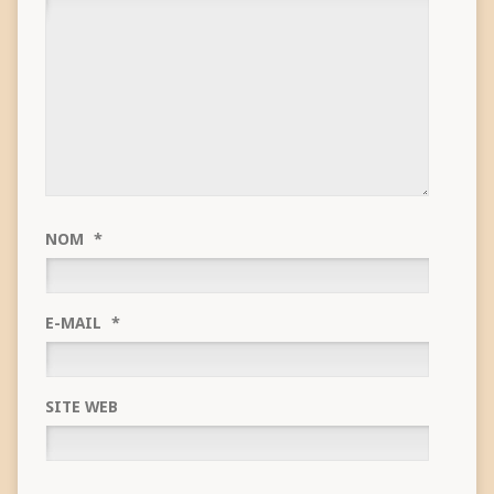
NOM
*
E-MAIL
*
SITE WEB