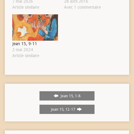
7 mai 2026
28 avril 2016
Article similaire
Avec 1 commentaire
Jean 15, 9-11
2 mai 2024
Article similaire
Jean 15, 1-8
Jean 15, 12-17