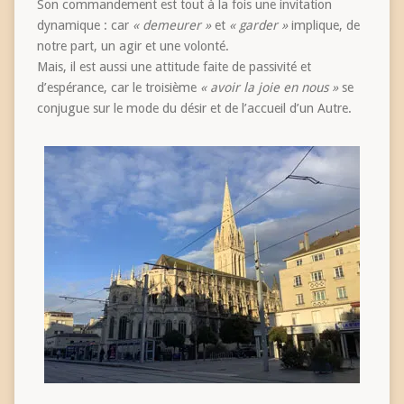
Son commandement est tout à la fois une invitation
dynamique : car
« demeurer »
et
« garder »
implique, de
notre part, un agir et une volonté.
Mais, il est aussi une attitude faite de passivité et
d’espérance, car le troisième
« avoir la joie en nous »
se
conjugue sur le mode du désir et de l’accueil d’un Autre.