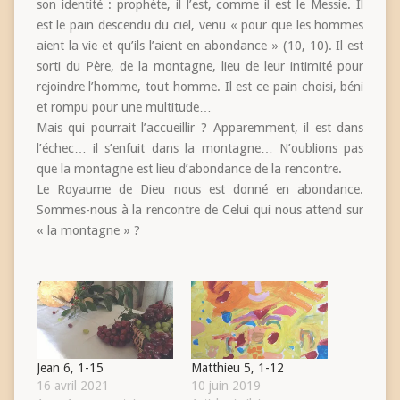
son identité : prophète, il l’est, comme il est le Messie. Il
est le pain descendu du ciel, venu « pour que les hommes
aient la vie et qu’ils l’aient en abondance » (10, 10). Il est
sorti du Père, de la montagne, lieu de leur intimité pour
rejoindre l’homme, tout homme. Il est ce pain choisi, béni
et rompu pour une multitude…
Mais qui pourrait l’accueillir ? Apparemment, il est dans
l’échec… il s’enfuit dans la montagne… N’oublions pas
que la montagne est lieu d’abondance de la rencontre.
Le Royaume de Dieu nous est donné en abondance.
Sommes-nous à la rencontre de Celui qui nous attend sur
« la montagne » ?
Jean 6, 1-15
Matthieu 5, 1-12
16 avril 2021
10 juin 2019