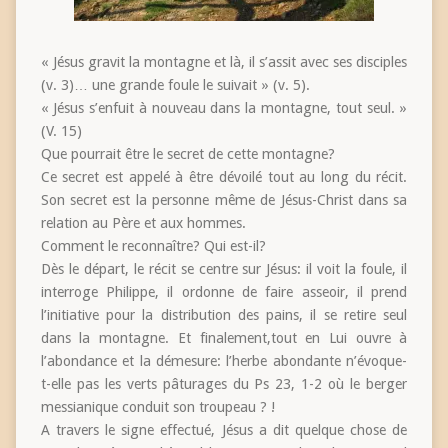
« Jésus gravit la montagne et là, il s’assit avec ses disciples
(v. 3)… une grande foule le suivait » (v. 5).
« Jésus s’enfuit à nouveau dans la montagne, tout seul. »
(V. 15)
Que pourrait être le secret de cette montagne?
Ce secret est appelé à être dévoilé tout au long du récit.
Son secret est la personne même de Jésus-Christ dans sa
relation au Père et aux hommes.
Comment le reconnaître? Qui est-il?
Dès le départ, le récit se centre sur Jésus: il voit la foule, il
interroge Philippe, il ordonne de faire asseoir, il prend
l’initiative pour la distribution des pains, il se retire seul
dans la montagne. Et finalement,tout en Lui ouvre à
l’abondance et la démesure: l’herbe abondante n’évoque-
t-elle pas les verts pâturages du Ps 23, 1-2 où le berger
messianique conduit son troupeau ? !
A travers le signe effectué, Jésus a dit quelque chose de