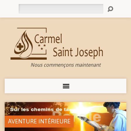
Rechercher
Nous commençons maintenant
AVENTURE INTÉRIEURE