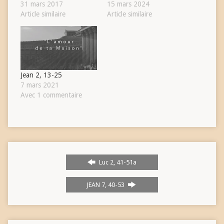
31 mars 2017
15 mars 2024
Article similaire
Article similaire
Jean 2, 13-25
7 mars 2021
Avec 1 commentaire
Luc 2, 41-51a
JEAN 7, 40-53