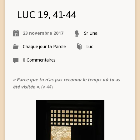
LUC 19, 41-44
23 novembre 2017
Sr Lina
Chaque jour ta Parole
Luc
0 Commentaires
« Parce que tu n’as pas reconnu le temps où tu as
été visitée ».
(v 44)