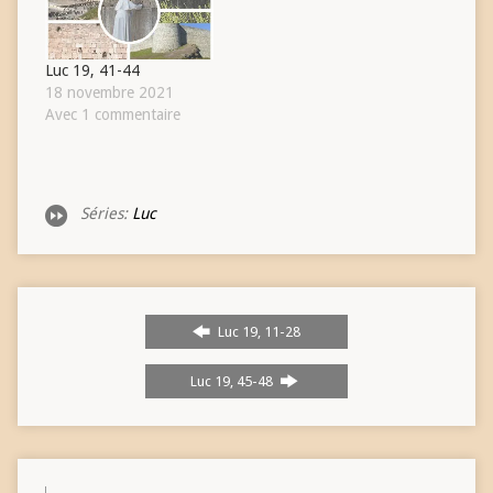
Luc 19, 41-44
18 novembre 2021
Avec 1 commentaire
Séries:
Luc
Luc 19, 11-28
Luc 19, 45-48