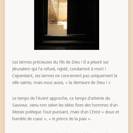
Les larmes précieuses du Fils de Dieu ! Il a pleuré sur
Jérusalem qui l’a refusé, rejeté, condamné à mort !
Cependant, ses larmes ne concernent pas uniquement la
ville sainte, mais nous aussi, « la demeure de Dieu ! »
Le temps de l’Avent approche, ce temps d’attente du
Sauveur, venu non selon les idées fixes des hommes d’un
Messie politique Tout-puissant, mais d’un Christ « doux et
humble de cœur », « le prince de la paix ».