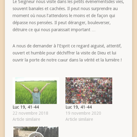
Le Seigneur nous visite dans les petits évènementsdes vies,
souvent banales et cachées. Il peut nous surprendre au
moment où nous l’attendons le moins et de façon qui
dépasse nos pensées. Il peut déranger, bouleverser,
détruire ce qui nous paraissait important …
A nous de demander à l’Esprit ce regard aiguisé, attentif,
ouvert et humble pour déchiffrer la visite de Dieu et lui
ouvrir la porte de notre cœur dans la vérité et la lumière !
Luc 19, 41-44
Luc 19, 41-44
22 novembre 2018
19 novembre 2020
Article similaire
Article similaire