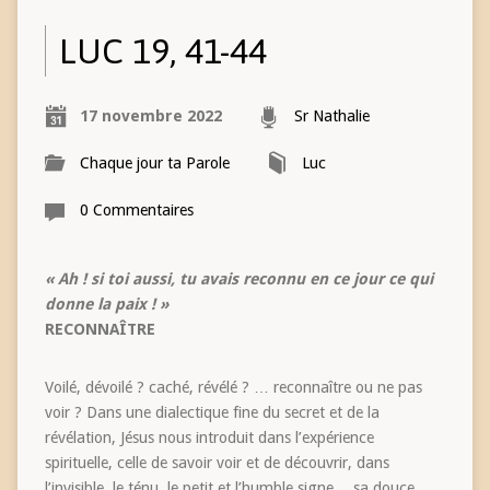
LUC 19, 41-44
17 novembre 2022
Sr Nathalie
Chaque jour ta Parole
Luc
0 Commentaires
« Ah ! si toi aussi, tu avais reconnu en ce jour ce qui
donne la paix ! »
RECONNAÎTRE
Voilé, dévoilé ? caché, révélé ? … reconnaître ou ne pas
voir ? Dans une dialectique fine du secret et de la
révélation, Jésus nous introduit dans l’expérience
spirituelle, celle de savoir voir et de découvrir, dans
l’invisible, le ténu, le petit et l’humble signe… sa douce