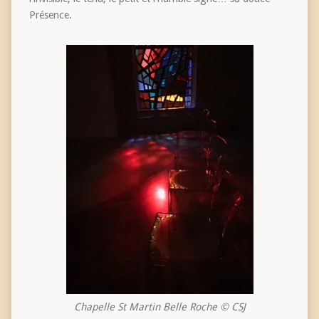
Présence.
Chapelle St Martin Belle Roche © CSJ