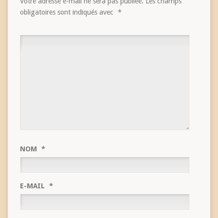
Votre adresse e-mail ne sera pas publiée.
Les champs
obligatoires sont indiqués avec
*
NOM
*
E-MAIL
*