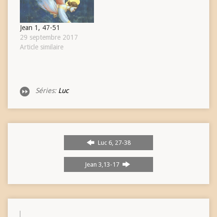
essentiel, la…
Jean 1, 47-51
29 septembre 2017
Article similaire
Séries:
Luc
Luc 6, 27-38
Jean 3,13-17