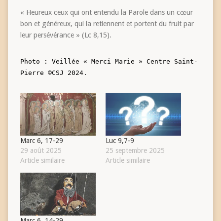
« Heureux ceux qui ont entendu la Parole dans un cœur
bon et généreux, qui la retiennent et portent du fruit par
leur persévérance » (Lc 8,15).
Photo : Veillée « Merci Marie » Centre Saint-
Pierre ©CSJ 2024.
Marc 6, 17-29
Luc 9,7-9
29 août 2025
25 septembre 2025
Article similaire
Article similaire
Marc 6, 14-29