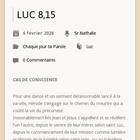
LUC 8,15
6 février 2026
Sr Nathalie
Chaque jour ta Parole
Luc
0 Commentaires
CAS DE CONSCIENCE
Pour une danse et un serment déraisonnable lancé à la
va-vite, Hérode s’engage sur le chemin du meurtre qui a
coûté la vie du précurseur.
Inexorablement liés Jean et Jésus s’appellent et se révèlent
l’un l’autre, depuis le ventre de leur mères selon saint Luc,
depuis le commencement de leur mission comme lumière
et témoin de la lumière selon saint Jean, ou au baptême