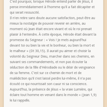
C’est pourquoi, lorsque Hérode entend parler de Jésus, il
pense immédiatement à l’homme qu’il a fait décapiter et
qui serait ressuscité.
Il n’en retire sans doute aucune satisfaction, peut-être au
mieux la nostalgie de pouvoir revenir en arrière, au
moment où Jean était encore vivant et où le roi prenait
plaisir à l’entendre. À cette époque, Hérode était devant la
promesse du Seigneur : « Vois ! Je mets aujourd’hui
devant toi ou bien la vie et le bonheur, ou bien la mort et
le malheur » (Dt 30,15). Il aurait pu aimer et choisir la
volonté du Seigneur Dieu, marcher dans ses chemins, en
suivant ses commandements, et non pas écouter la
séduction de la fille d’Hérodiade ou le désir de vengeance
de sa femme. C’est sur ce chemin de mort et de
malédiction qu’il s’est laissé perdre lui-même, il n’a pas
écouté ce qui nourrissait son cœur ni sa conscience.
Aujourd’hui, la présence de Jésus « la vraie Lumière, qui
éclaire tout homme en venant dans le monde » (Jean 1,9)
le lui rappelle.