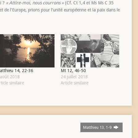
i ?
« Attire-moi, nous courrons »
(Cf. Ct 1,4 et Ms Ms C 35
 et de l’Europe, prions pour l’unité européenne et la paix dans le
atthieu 14, 22-36
Mt 12, 46-50
 août 2018
24 juillet 2018
ticle similaire
Article similaire
Matthieu 13, 1-9