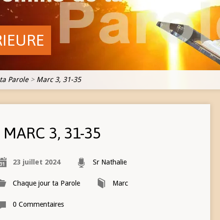
RIEURE
ta Parole
>
Marc 3, 31-35
MARC 3, 31-35
23 juillet 2024
Sr Nathalie
Chaque jour ta Parole
Marc
0 Commentaires