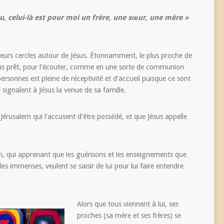
ieu, celui-là est pour moi un frère, une sœur, une mère »
usieurs cercles autour de Jésus. Étonnamment, le plus proche de
u plus prêt, pour l’écouter, comme en une sorte de communion
personnes est pleine de réceptivité et d’accueil puisque ce sont
i signalent à Jésus la venue de sa famille.
Jérusalem qui l’accusent d’être possédé, et que Jésus appelle
son, qui apprenant que les guérisons et les enseignements que
les immenses, veulent se saisir de lui pour lui faire entendre
Alors que tous viennent à lui, ses
proches (sa mère et ses frères) se