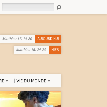
Rechercher
Matthieu 17, 14-20
AUJOURD'HUI
Matthieu 16, 24-28
HIER
RE
VIE DU MONDE