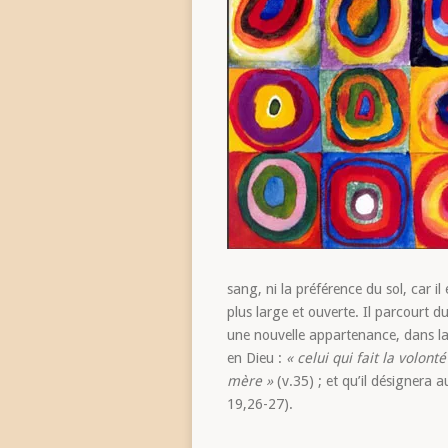
sang, ni la préférence du sol, car i
plus large et ouverte. Il parcourt du
une nouvelle appartenance, dans la m
en Dieu :
« celui qui fait la volon
mère »
(v.35) ; et qu’il désignera 
19,26-27).