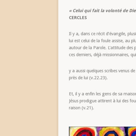
« Celui qui fait la volonté de D
CERCLES
Il y a, dans ce récit d’évangile, pl
lui est celui de la foule assise, a
autour de la Parole. L’attitude des 
ces derniers, déjà missionnaires, qu
y a aussi quelques scribes venus de 
près de lui (v.22.23).
Et, il y a enfin les gens de sa mai
Jésus prodigue attirent à lui des fou
raison (v.21).