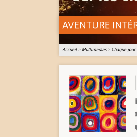
AVENTURE INTÉ
Accueil
>
Multimedias
>
Chaque jour 