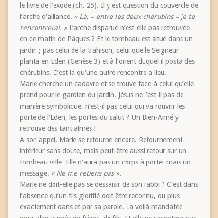
le livre de l’exode (ch. 25). Il y est question du couvercle de
l’arche d’alliance.
« Là, – entre les deux chérubins – je te
rencontrerai. »
L’arche disparue n’est-elle pas retrouvée
en ce matin de Pâques ? Et le tombeau est situé dans un
jardin ; pas celui de la trahison, celui que le Seigneur
planta en Eden (Genèse 3) et à l’orient duquel il posta des
chérubins. C’est là qu’une autre rencontre a lieu.
Marie cherche un cadavre et se trouve face à celui qu’elle
prend pour le gardien du jardin. Jésus ne l’est-il pas de
manière symbolique, n’est-il pas celui qui va rouvrir les
porte de l’Eden, les portes du salut ? Un Bien-Aimé y
retrouve des tant aimés !
A son appel, Marie se retourne encore. Retournement
intérieur sans doute, mais peut-être aussi retour sur un
tombeau vide. Elle n’aura pas un corps à porter mais un
message.
« Ne me retiens pas ».
Marie ne doit-elle pas se dessaisir de son rabbi ? C’est dans
l’absence qu’un fils glorifié doit être reconnu, ou plus
exactement dans et par sa parole. La voilà mandatée