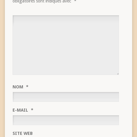
obligatoires sont indiqués avec
*
NOM
*
E-MAIL
*
SITE WEB