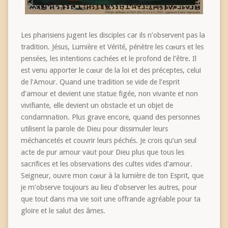
Les pharisiens jugent les disciples car ils n’observent pas la
tradition. Jésus, Lumière et Vérité, pénètre les cœurs et les
pensées, les intentions cachées et le profond de l’être. Il
est venu apporter le cœur de la loi et des préceptes, celui
de l’Amour. Quand une tradition se vide de l’esprit
d’amour et devient une statue figée, non vivante et non
vivifiante, elle devient un obstacle et un objet de
condamnation. Plus grave encore, quand des personnes
utilisent la parole de Dieu pour dissimuler leurs
méchancetés et couvrir leurs péchés. Je crois qu’un seul
acte de pur amour vaut pour Dieu plus que tous les
sacrifices et les observations des cultes vides d’amour.
Seigneur, ouvre mon cœur à la lumière de ton Esprit, que
je m’observe toujours au lieu d’observer les autres, pour
que tout dans ma vie soit une offrande agréable pour ta
gloire et le salut des âmes.