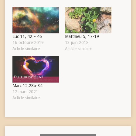
Luc 11, 42 – 46
Matthieu 5, 17-19
16 octobre 2019
13 juin 2018
Article similaire
Article similaire
Marc 12,28b-34
12 mars 2021
Article similaire