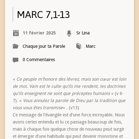
MARC 7,1-13
11 février 2025
Sr Lina
Chaque jour ta Parole
Marc
0 Commentaires
«
Ce peuple m’honore des lèvres; mais son cœur est loin
de moi. Vain est le culte qu’ils me rendent, les doctrines
qu’ils enseignent ne sont que préceptes humains
» (v 6-
7). «
Vous annulez la parole de Dieu par la tradition que
vous vous êtes transmise
« . (v13)
Ce message de l’évangile est d’une force incroyable. Nous
avons certes entendu et lu ce passage beaucoup de fois,
mais à chaque fois quelque chose de nouveau peut surgir
et émerger d’une habitude qui peut devenir monotone et