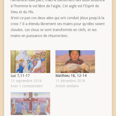
l’amènera nulle part, mais le battement des deux assurera
à l’homme le vol libre de l’aigle. Cet aigle est l’Esprit de
Dieu et du Fils.
N’est-ce pas ces deux ailes qui ont conduit Jésus jusqu’à la
croix ? Il a étendu librement ses mains pour qu’elles soient
clouées. Les clous se sont transformés en clefs, et ses
mains en puissance de résurrection.
Luc 7,11-17
Matthieu 18, 12-14
13 septembre 2016
11 décembre 2018
Avec 1 commentaire
Article similaire