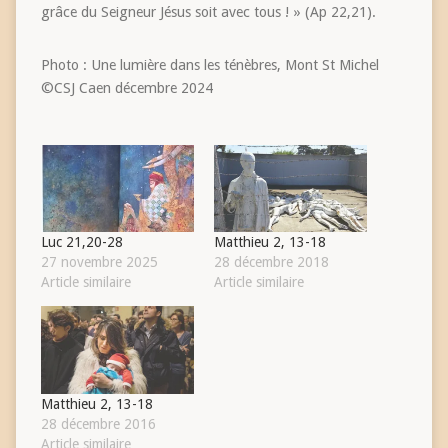
grâce du Seigneur Jésus soit avec tous ! » (Ap 22,21).
Photo : Une lumière dans les ténèbres, Mont St Michel
©CSJ Caen décembre 2024
Luc 21,20-28
Matthieu 2, 13-18
27 novembre 2025
28 décembre 2018
Article similaire
Article similaire
Matthieu 2, 13-18
28 décembre 2016
Article similaire