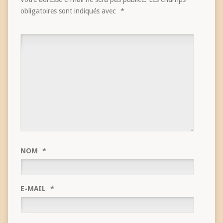
obligatoires sont indiqués avec
*
NOM
*
E-MAIL
*