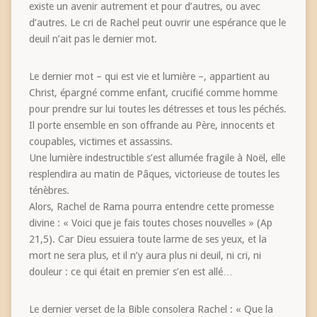
existe un avenir autrement et pour d’autres, ou avec
d’autres. Le cri de Rachel peut ouvrir une espérance que le
deuil n’ait pas le dernier mot.
Le dernier mot – qui est vie et lumière –, appartient au
Christ, épargné comme enfant, crucifié comme homme
pour prendre sur lui toutes les détresses et tous les péchés.
Il porte ensemble en son offrande au Père, innocents et
coupables, victimes et assassins.
Une lumière indestructible s’est allumée fragile à Noël, elle
resplendira au matin de Pâques, victorieuse de toutes les
ténèbres.
Alors, Rachel de Rama pourra entendre cette promesse
divine : « Voici que je fais toutes choses nouvelles » (Ap
21,5). Car Dieu essuiera toute larme de ses yeux, et la
mort ne sera plus, et il n’y aura plus ni deuil, ni cri, ni
douleur : ce qui était en premier s’en est allé…
Le dernier verset de la Bible consolera Rachel : « Que la