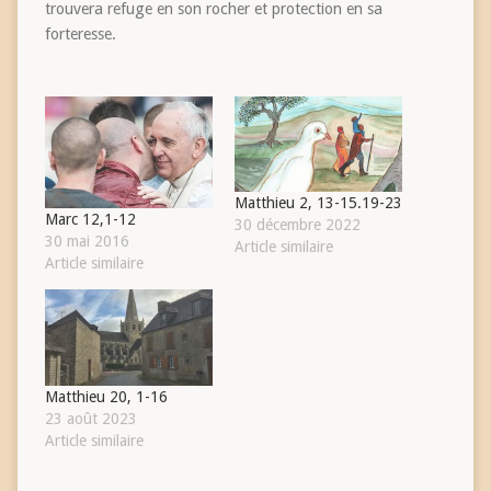
trouvera refuge en son rocher et protection en sa
forteresse.
Matthieu 2, 13-15.19-23
Marc 12,1-12
30 décembre 2022
30 mai 2016
Article similaire
Article similaire
Matthieu 20, 1-16
23 août 2023
Article similaire