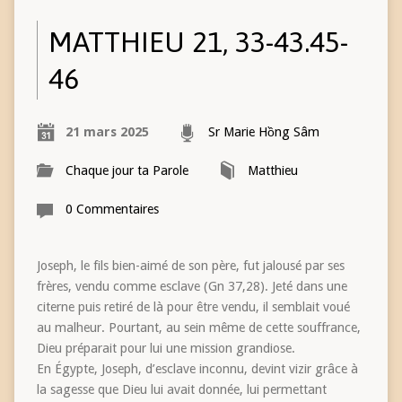
MATTHIEU 21, 33-43.45-
46
21 mars 2025
Sr Marie Hồng Sâm
Chaque jour ta Parole
Matthieu
0 Commentaires
Joseph, le fils bien-aimé de son père, fut jalousé par ses
frères, vendu comme esclave (Gn 37,28). Jeté dans une
citerne puis retiré de là pour être vendu, il semblait voué
au malheur. Pourtant, au sein même de cette souffrance,
Dieu préparait pour lui une mission grandiose.
En Égypte, Joseph, d’esclave inconnu, devint vizir grâce à
la sagesse que Dieu lui avait donnée, lui permettant