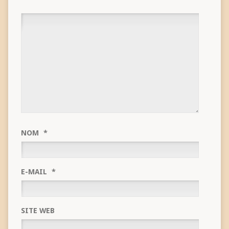
NOM
*
E-MAIL
*
SITE WEB