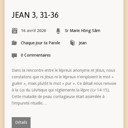
JEAN 3, 31-36
16 avril 2026
Sr Marie Hồng Sâm
Chaque jour ta Parole
Jean
0 Commentaires
Dans la rencontre entre le lépreux anonyme et Jésus, nous
constatons que ni Jésus ni le lépreux n’emploient le mot «
guérir », mais plutôt le mot « pur ». Ce détail nous renvoie
à la Loi du Lévitique qui réglemente la lèpre (Lv 14-15).
Cette maladie de peau contagieuse était assimilée à
l’impureté rituelle.…
Détails