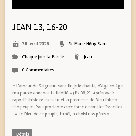
JEAN 13, 16-20
30 avril 2026
Sr Marie Hồng Sâm
Chaque jour ta Parole
Jean
0 Commentaires
« L’amour du Seigneur, sans fin je le chante, d’âge en âge
ma parole annonce ta fidélité » (Ps 88,2). Après avoir
rappelé l’histoire du salut et la promesse de Dieu faite à
son peuple, Paul proclame avec force devant les Israélites
: « Le Dieu de ce peuple, Israël, a choisi nos pères »…
Détails