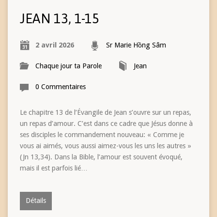
JEAN 13, 1-15
2 avril 2026
Sr Marie Hồng Sâm
Chaque jour ta Parole
Jean
0 Commentaires
Le chapitre 13 de l’Évangile de Jean s’ouvre sur un repas,
un repas d’amour. C’est dans ce cadre que Jésus donne à
ses disciples le commandement nouveau: « Comme je
vous ai aimés, vous aussi aimez-vous les uns les autres »
(Jn 13,34). Dans la Bible, l’amour est souvent évoqué,
mais il est parfois lié…
Détails