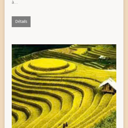
à…
Détails