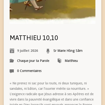
MATTHIEU 10,10
9 juillet 2026
Sr Marie Hồng Sâm
Chaque jour ta Parole
Matthieu
0 Commentaires
« Ne prenez ni sac pour la route, ni deux tuniques, ni
sandales, ni bâton, car l’ouvrier mérite sa nourriture. »
L’exigence radicale que Jésus adresse à ses Apôtres est de
vivre dans la pauvreté évangélique et dans une confiance
totale en Dieu lorsqu’ils sont envoyés annoncer la Bonne