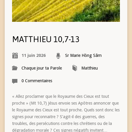
MATTHIEU 10,7-13
11 juin 2026
Sr Marie Hồng Sâm
Chaque jour ta Parole
Matthieu
0 Commentaires
« Allez proclamer que le Royaume des Cieux est tout
proche » (Mt 10,7) Jésus envoie ses Apôtres annoncer que
le Royaume des Cieux est tout proche. Quels sont donc les
signes pour reconnaitre ? S’agit-il des guerres, des
troubles, des persécutions contre les chrétiens ou de la
dégradation morale ? Ces signes négatifs invitent…