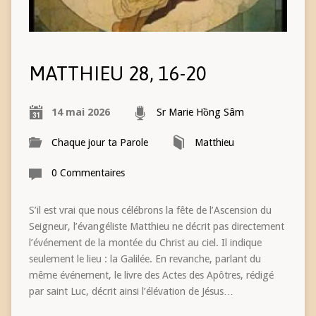
MATTHIEU 28, 16-20
14 mai 2026
Sr Marie Hồng Sâm
Chaque jour ta Parole
Matthieu
0 Commentaires
S’il est vrai que nous célébrons la fête de l’Ascension du
Seigneur, l’évangéliste Matthieu ne décrit pas directement
l’événement de la montée du Christ au ciel. Il indique
seulement le lieu : la Galilée. En revanche, parlant du
même événement, le livre des Actes des Apôtres, rédigé
par saint Luc, décrit ainsi l’élévation de Jésus…