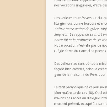
nos vocations singulières, d’être des
Des veilleurs tournés vers « Celui 
liturgie nous donne toujours et en
t’offrir notre action de grâce, touj
Seigneur. Le rappel de sa mort pr
notre foi et la promesse de sa ve
Notre vocation n’est-elle pas de no
(Règle de vie du Carmel St Joseph)
Des veilleurs au sens où toute missio
façons bien diverses, selon la créati
gens de la maison » du Père, pour «
Le récit parabolique de ce jour nou
Mon maître tarde » (v 48). Quel est
n’avons pas accès au dialogue intérie
moment présent, occupé à « sa » tâch