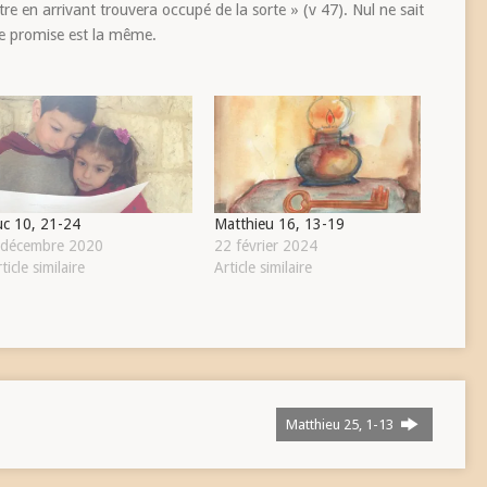
re en arrivant trouvera occupé de la sorte » (v 47). Nul ne sait
oie promise est la même.
uc 10, 21-24
Matthieu 16, 13-19
 décembre 2020
22 février 2024
ticle similaire
Article similaire
Matthieu 25, 1-13