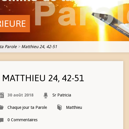
RIEURE
ta Parole
>
Matthieu 24, 42-51
MATTHIEU 24, 42-51
30 août 2018
Sr Patricia
Chaque jour ta Parole
Matthieu
0 Commentaires