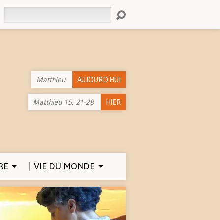
Rechercher
Matthieu
AUJOURD'HUI
Matthieu 15, 21-28
HIER
RE
VIE DU MONDE