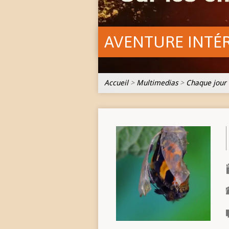
AVENTURE INTÉ
Accueil
>
Multimedias
>
Chaque jour 