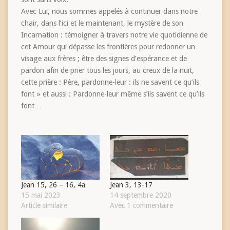
Avec Lui, nous sommes appelés à continuer dans notre
chair, dans l’ici et le maintenant, le mystère de son
Incarnation : témoigner à travers notre vie quotidienne de
cet Amour qui dépasse les frontières pour redonner un
visage aux frères ; être des signes d’espérance et de
pardon afin de prier tous les jours, au creux de la nuit,
cette prière : Père, pardonne-leur : ils ne savent ce qu’ils
font » et aussi : Pardonne-leur même s’ils savent ce qu’ils
font…
Jean 15, 26 – 16, 4a
Jean 3, 13-17
15 mai 2023
14 septembre 2020
Article similaire
Avec 1 commentaire