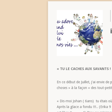
« TU LE CACHES AUX SAVANTS 
En ce début de Juillet, j’ai envie 
choses » à la façon « des tout-pet
« Dis-moi Johan ( 6ans) tu étais o
Après la glace a fondu !!!.. (Erika 