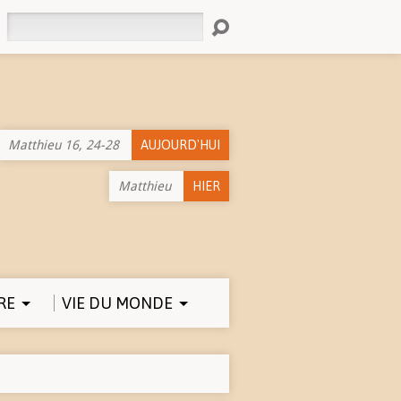
Rechercher
Matthieu 16, 24-28
AUJOURD'HUI
Matthieu
HIER
RE
VIE DU MONDE