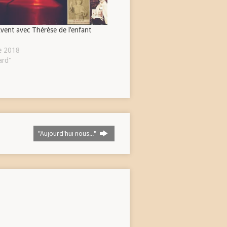
vent avec Thérèse de l’enfant
e 2018
ard"
"Aujourd'hui nous..."