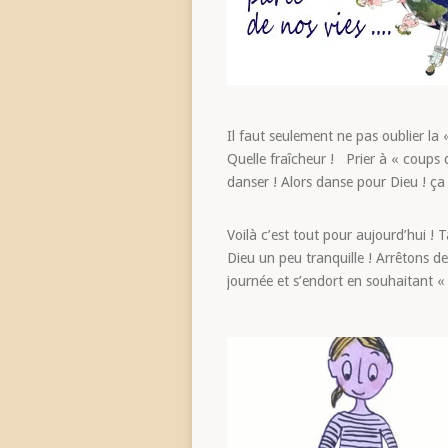
Il faut seulement ne pas oublier la
Quelle fraîcheur ! Prier à « coups d
danser ! Alors danse pour Dieu ! ça 
Voilà c’est tout pour aujourd’hui !
Dieu un peu tranquille ! Arrêtons d
journée et s’endort en souhaitant «