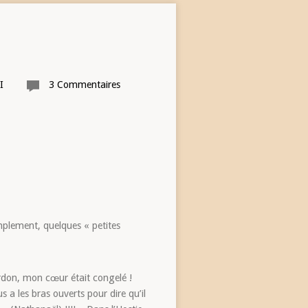
I
3 Commentaires
implement, quelques « petites
ardon, mon cœur était congelé !
s a les bras ouverts pour dire qu’il