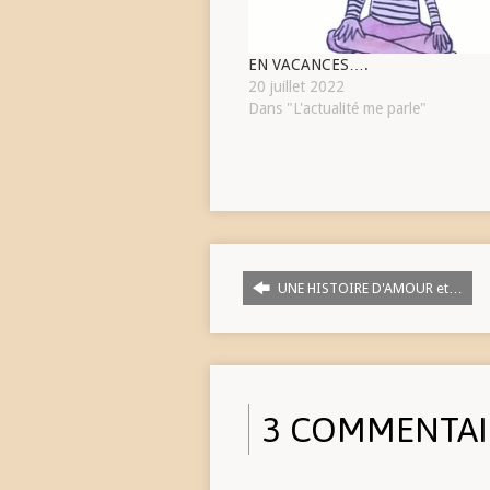
EN VACANCES….
20 juillet 2022
Dans "L'actualité me parle"
UNE HISTOIRE D'AMOUR et…
3 COMMENTAI