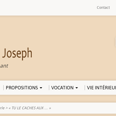
Contact
ant
PROPOSITIONS
VOCATION
VIE INTÉRIEU
rle
>
« TU LE CACHES AUX … »