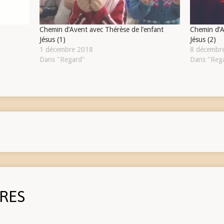
Chemin d’Avent avec Thérèse de l’enfant
Chemin d’A
Jésus (1)
Jésus (2)
1 décembre 2018
8 décembr
Dans "Regard"
Dans "Reg
RES