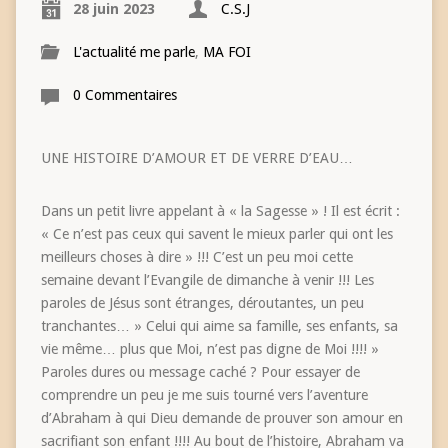
28 juin 2023
C.S.J
L'actualité me parle
,
MA FOI
0 Commentaires
UNE HISTOIRE D’AMOUR ET DE VERRE D’EAU…
Dans un petit livre appelant à « la Sagesse » ! Il est écrit :
« Ce n’est pas ceux qui savent le mieux parler qui ont les
meilleurs choses à dire » !!! C’est un peu moi cette
semaine devant l’Evangile de dimanche à venir !!! Les
paroles de Jésus sont étranges, déroutantes, un peu
tranchantes… » Celui qui aime sa famille, ses enfants, sa
vie même… plus que Moi, n’est pas digne de Moi !!!! »
Paroles dures ou message caché ? Pour essayer de
comprendre un peu je me suis tourné vers l’aventure
d’Abraham à qui Dieu demande de prouver son amour en
sacrifiant son enfant !!!! Au bout de l’histoire, Abraham va