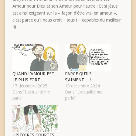
Amour pour Dieu et son Amour pour l’autre ; Et si Jésus
est ainsi exigeant sur la « façon d’être vrai en amour »,
c’est parce qu’il nous croit – tous ! – capables du meilleur
!!!
QUAND L’AMOUR EST
PARCE QU’ILS
LE PLUS FORT…
S’AIMENT… !
17 décembre 2025
18 décembre 2024
Dans "L'actualité me
Dans "L'actualité me
parle"
parle"
HISTOIRES COURTES