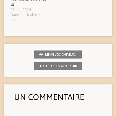
!!!
12 juin 2024
Dans "L'actualité me
parle"
MÊME VOS CHEVEUX...
"TU LE CACHES AUX ..."
UN COMMENTAIRE