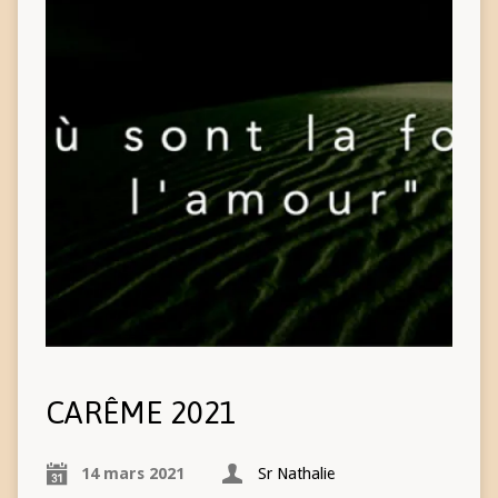
CARÊME 2021
14 mars 2021
Sr Nathalie