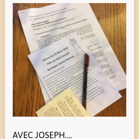
AVEC JOSEPH….