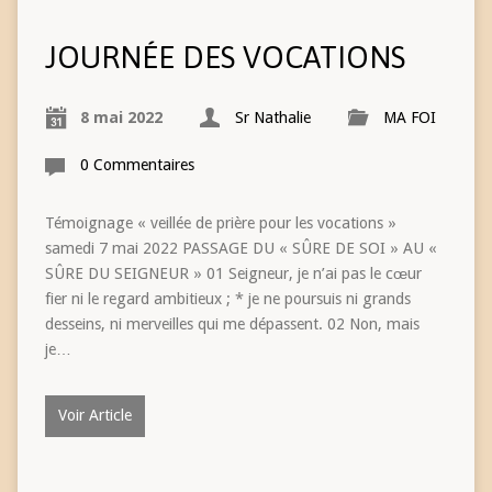
JOURNÉE DES VOCATIONS
8 mai 2022
Sr Nathalie
MA FOI
0 Commentaires
Témoignage « veillée de prière pour les vocations »
samedi 7 mai 2022 PASSAGE DU « SÛRE DE SOI » AU «
SÛRE DU SEIGNEUR » 01 Seigneur, je n’ai pas le cœur
fier ni le regard ambitieux ; * je ne poursuis ni grands
desseins, ni merveilles qui me dépassent. 02 Non, mais
je…
Voir Article