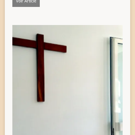
Voir Article