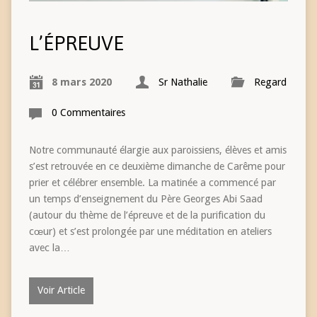
L’ÉPREUVE
8 mars 2020
Sr Nathalie
Regard
0 Commentaires
Notre communauté élargie aux paroissiens, élèves et amis
s’est retrouvée en ce deuxième dimanche de Carême pour
prier et célébrer ensemble. La matinée a commencé par
un temps d’enseignement du Père Georges Abi Saad
(autour du thème de l’épreuve et de la purification du
cœur) et s’est prolongée par une méditation en ateliers
avec la…
Voir Article