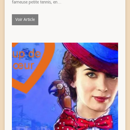
fameuse petite tennis, en…
Voir Article