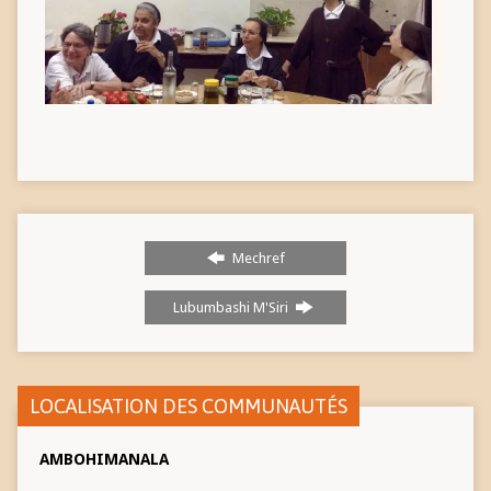
Mechref
Lubumbashi M'Siri
LOCALISATION DES COMMUNAUTÉS
AMBOHIMANALA