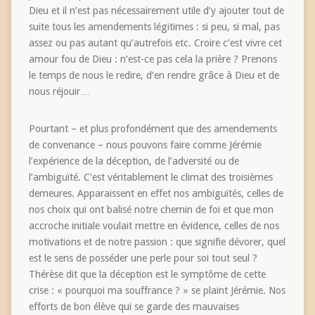
Dieu et il n’est pas nécessairement utile d’y ajouter tout de
suite tous les amendements légitimes : si peu, si mal, pas
assez ou pas autant qu’autrefois etc. Croire c’est vivre cet
amour fou de Dieu : n’est-ce pas cela la prière ? Prenons
le temps de nous le redire, d’en rendre grâce à Dieu et de
nous réjouir…
Pourtant – et plus profondément que des amendements
de convenance – nous pouvons faire comme Jérémie
l’expérience de la déception, de l’adversité ou de
l’ambiguïté. C’est véritablement le climat des troisièmes
demeures. Apparaissent en effet nos ambiguïtés, celles de
nos choix qui ont balisé notre chemin de foi et que mon
accroche initiale voulait mettre en évidence, celles de nos
motivations et de notre passion : que signifie dévorer, quel
est le sens de posséder une perle pour soi tout seul ?
Thérèse dit que la déception est le symptôme de cette
crise : « pourquoi ma souffrance ? » se plaint Jérémie. Nos
efforts de bon élève qui se garde des mauvaises