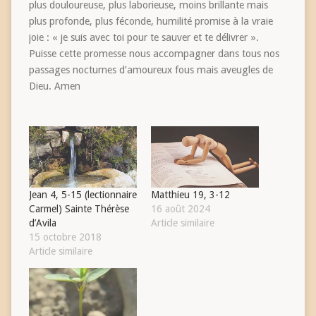
plus douloureuse, plus laborieuse, moins brillante mais
plus profonde, plus féconde, humilité promise à la vraie
joie : « je suis avec toi pour te sauver et te délivrer ».
Puisse cette promesse nous accompagner dans tous nos
passages nocturnes d’amoureux fous mais aveugles de
Dieu. Amen
Jean 4, 5-15 (lectionnaire
Matthieu 19, 3-12
Carmel) Sainte Thérèse
16 août 2024
d’Avila
Article similaire
15 octobre 2018
Article similaire