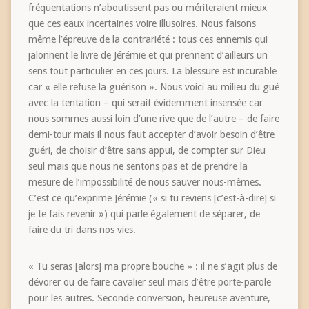
fréquentations n’aboutissent pas ou mériteraient mieux
que ces eaux incertaines voire illusoires. Nous faisons
même l’épreuve de la contrariété : tous ces ennemis qui
jalonnent le livre de Jérémie et qui prennent d’ailleurs un
sens tout particulier en ces jours. La blessure est incurable
car « elle refuse la guérison ». Nous voici au milieu du gué
avec la tentation – qui serait évidemment insensée car
nous sommes aussi loin d’une rive que de l’autre – de faire
demi-tour mais il nous faut accepter d’avoir besoin d’être
guéri, de choisir d’être sans appui, de compter sur Dieu
seul mais que nous ne sentons pas et de prendre la
mesure de l’impossibilité de nous sauver nous-mêmes.
C’est ce qu’exprime Jérémie (« si tu reviens [c’est-à-dire] si
je te fais revenir ») qui parle également de séparer, de
faire du tri dans nos vies.
« Tu seras [alors] ma propre bouche » : il ne s’agit plus de
dévorer ou de faire cavalier seul mais d’être porte-parole
pour les autres. Seconde conversion, heureuse aventure,