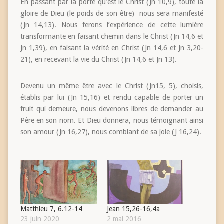
En passant par la porte qu’est le Christ (Jn 10,9), toute la
gloire de Dieu (le poids de son être) nous sera manifesté
(Jn 14,13). Nous ferons l’expérience de cette lumière
transformante en faisant chemin dans le Christ (Jn 14,6 et
Jn 1,39), en faisant la vérité en Christ (Jn 14,6 et Jn 3,20-
21), en recevant la vie du Christ (Jn 14,6 et Jn 13).
Devenu un même être avec le Christ (Jn15, 5), choisis,
établis par lui (Jn 15,16) et rendu capable de porter un
fruit qui demeure, nous devenons libres de demander au
Père en son nom. Et Dieu donnera, nous témoignant ainsi
son amour (Jn 16,27), nous comblant de sa joie (J 16,24).
Matthieu 7, 6.12-14
Jean 15,26-16,4a
23 juin 2020
2 mai 2016