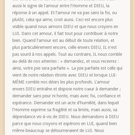
aussi le signe de l’amour entre l’Homme et DIEU, la
réponse à un appel. Et l’amour ne va pas sans la foi, ou
plutôt, celui qui aime, croit aussi. Ceci est encore plus
visible quand nous aimons DIEU et que nous croyons en
LUI. Dans cet amour, il fait tout pour contribuer à notre
bien. Quand l’amour est au début de toute relation, et
plus particulièrement encore, celle envers DIEU, IL n’est
pas sourd à nos appels. Tout au contraire, IL nous comble
au-delà de nos attentes : « demandez, et vous recevrez :
ainsi, votre joie sera parfaite ». La joie parfaite est celle qui
vient de notre relation étroite avec DIEU et lorsque LUI-
MÊME comble nos désirs les plus profonds. L’amour
envers DIEU entraîne et dispose notre cœur à demander ;
demander sans peur ni honte, mais avec foi, confiance et
espérance. Demander est un acte d’humilité, dans lequel
l’Homme exprime sa fragilité et sa limite, mais aussi, sa
dépendance vis-à-vis de DIEU. Nous demandons à DIEU
parce que nous croyons et espérons en LUI, quand bien
même beaucoup se détourneraient de LUI. Nous