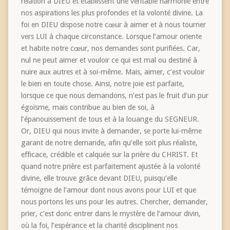
relation à DIEU et établissent une véritable harmonie entre
nos aspirations les plus profondes et la volonté divine. La
foi en DIEU dispose notre cœur à aimer et à nous tourner
vers LUI à chaque circonstance. Lorsque l’amour oriente
et habite notre cœur, nos demandes sont purifiées. Car,
nul ne peut aimer et vouloir ce qui est mal ou destiné à
nuire aux autres et à soi-même. Mais, aimer, c’est vouloir
le bien en toute chose. Ainsi, notre joie est parfaite,
lorsque ce que nous demandons, n’est pas le fruit d’un pur
égoïsme, mais contribue au bien de soi, à
l’épanouissement de tous et à la louange du SEGNEUR.
Or, DIEU qui nous invite à demander, se porte lui-même
garant de notre demande, afin qu’elle soit plus réaliste,
efficace, crédible et calquée sur la prière du CHRIST. Et
quand notre prière est parfaitement ajustée à la volonté
divine, elle trouve grâce devant DIEU, puisqu’elle
témoigne de l’amour dont nous avons pour LUI et que
nous portons les uns pour les autres. Chercher, demander,
prier, c’est donc entrer dans le mystère de l’amour divin,
où la foi, l’espérance et la charité disciplinent nos