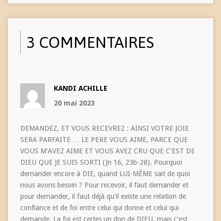
3 COMMENTAIRES
KANDI ACHILLE
20 mai 2023
DEMANDEZ, ET VOUS RECEVREZ : AINSI VOTRE JOIE
SERA PARFAITE … LE PERE VOUS AIME, PARCE QUE
VOUS M’AVEZ AIME ET VOUS AVEZ CRU QUE C’EST DE
DIEU QUE JE SUIS SORTI (Jn 16, 23b-28). Pourquoi
demander encore à DIE, quand LUI-MÊME sait de quoi
nous avons besoin ? Pour recevoir, il faut demander et
pour demander, il faut déjà qu’il existe une relation de
confiance et de foi entre celui qui donne et celui qui
demande. La foi est certes un don de DIEU, mais c’est