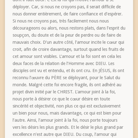
déployer. Car, si nous ne croyons pas, il serait difficile de
nous donner entièrement, de faire confiance et d’espérer.
Si nous ne croyons pas, très facilement nous nous
décourageons ou alors, nous restons plats, dans l’esprit du
soupçon, du doute et de la peur de perdre ou de faire de
mauvais choix. D’un autre côté, l’amour incite le cœur qui
croit, afin de croire davantage, surtout quand les fruits de
cet amour sont visibles. L’amour et la foi sont en cela les
deux faces de la relation de l’Homme avec DIEU. Les
disciples ont vu et entendu, et ils ont cru. En JÉSUS, ils ont
reconnu l’œuvre du PÈRE se déployant, pour le Salut du
monde. Malgré cette foi encore fragile, ils ont adhéré au
projet divin initié par le CHRIST. L’amour joint à la foi,
nous porte à désirer ce que le cœur désire en toute
sincérité et objectivité, non plus ce qui est exclusivement
un bien pour nous, mais davantage, ce qui est bien pour
l’autre. Ainsi, l’amour joint à la foi, nous porte toujours
vers les désirs les plus grands. Et le désir le plus grand par
excellence n’est autre que DIEU. Du coup, l’amour qui