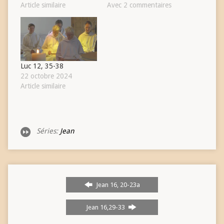
Article similaire
Avec 2 commentaires
Luc 12, 35-38
22 octobre 2024
Article similaire
Séries:
Jean
Jean 16, 20-23a
Jean 16,29-33