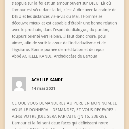
s’appuie sur la foi est un amour ouvert sur DIEU. Là où
l’amour est vécu dans la foi, c’est-à-dire avec la crainte de
DIEU et les distances vis-à-vis du Mal, l’Homme se
découvre mieux et est capable d’établir une bonne relation
avec le prochain, dans l’esprit du dialogue, du pardon,
toujours orienté vers le bien. Il faut donc croire, pour
aimer, afin de sortir le cœur de l’individualisme et de
l’égoïsme. Bonne journée de méditation et de repos
Abbé ACHILLE KANDI, Archidiocèse de Bertoua
ACHILLE KANDI
14 mai 2021
CE QUE VOUS DEMANDEREZ AU PERE EN MON NOM, IL
VOUS LE DONNERA…DEMANDEZ, ET VOUS RECEVREZ :
AINSI VOTRE JOIE SERA PARFAITE (JN 16, 23B-28).
L’amour et la foi sont deux faces qui définissent notre