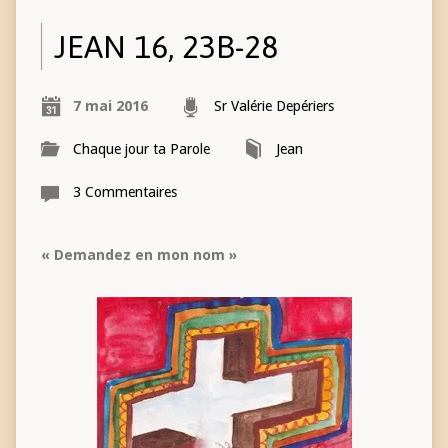
JEAN 16, 23B-28
7 mai 2016
Sr Valérie Depériers
Chaque jour ta Parole
Jean
3 Commentaires
« Demandez en mon nom »