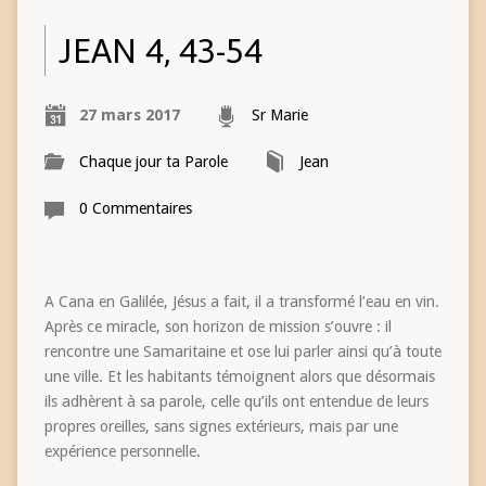
JEAN 4, 43-54
27 mars 2017
Sr Marie
Chaque jour ta Parole
Jean
0 Commentaires
A Cana en Galilée, Jésus a fait, il a transformé l’eau en vin.
Après ce miracle, son horizon de mission s’ouvre : il
rencontre une Samaritaine et ose lui parler ainsi qu’à toute
une ville. Et les habitants témoignent alors que désormais
ils adhèrent à sa parole, celle qu’ils ont entendue de leurs
propres oreilles, sans signes extérieurs, mais par une
expérience personnelle.