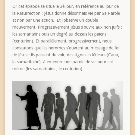
Or cet épisode se situe le 3è jour, en référence au jour de
la Résurrection : Jésus donne désormais vie par Sa Parole
et non par une action. Et j’observe un double
mouvement. Progressivement Jésus s’ouvre aux non juifs :
les samaritains puis un degré au-dessus les païens
(centurion). Et parallèlement, progressivement, nous
constatons que les hommes s’ouvrent au message de foi
de Jésus : ils passent du voir, des signes extérieurs (Cana,
la samaritaine), à entendre une parole de vie pour soi-
même (les samaritains ; le centurion).