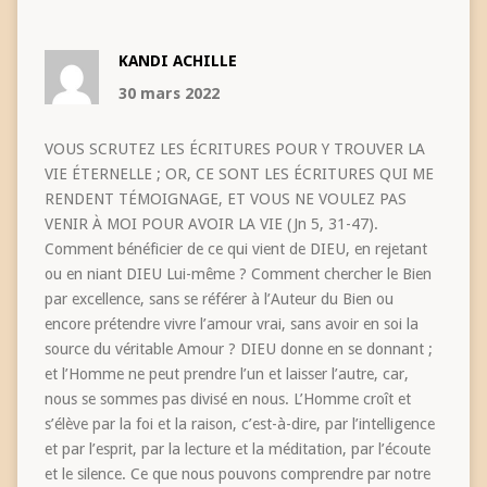
KANDI ACHILLE
30 mars 2022
VOUS SCRUTEZ LES ÉCRITURES POUR Y TROUVER LA
VIE ÉTERNELLE ; OR, CE SONT LES ÉCRITURES QUI ME
RENDENT TÉMOIGNAGE, ET VOUS NE VOULEZ PAS
VENIR À MOI POUR AVOIR LA VIE (Jn 5, 31-47).
Comment bénéficier de ce qui vient de DIEU, en rejetant
ou en niant DIEU Lui-même ? Comment chercher le Bien
par excellence, sans se référer à l’Auteur du Bien ou
encore prétendre vivre l’amour vrai, sans avoir en soi la
source du véritable Amour ? DIEU donne en se donnant ;
et l’Homme ne peut prendre l’un et laisser l’autre, car,
nous se sommes pas divisé en nous. L’Homme croît et
s’élève par la foi et la raison, c’est-à-dire, par l’intelligence
et par l’esprit, par la lecture et la méditation, par l’écoute
et le silence. Ce que nous pouvons comprendre par notre