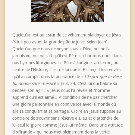
Quelqu’un est au cœur de ce véhément plaidoyer de Jésus
(situé peu avant la grande pâque juive, selon Jean).
Quelqu’un que nous ne voyons pas « Dieu, nul ne l’a
jamais vu, nul ne sait qu’il est Père », chantons-nous dans
nos hymnes liturgiques. Le Père à l’origine, au terme, au
centre de l’Histoire, c’est de lui que le Fils reçoit les œuvres
qu’il accomplit dans la puissance de
« L’Esprit que le Père
lui donne sans mesure »
Jn 3, 34. C’est lui qui habite sa
pensée, son agir : « Jésus nous l’a révélé et l’homme
apprend qu’il est aimé » A condition de ne pas chercher
une gloire personnelle en connivence avec le monde où
elle se conquiert et se partage. Croire en Jésus suppose au
contraire de s’ouvrir sans réserve à Dieu et d’attendre de
lui seul la gloire comme Jésus lui-même. Dans une attitude
d’offrande « qui nous met pleinement dans la vérité