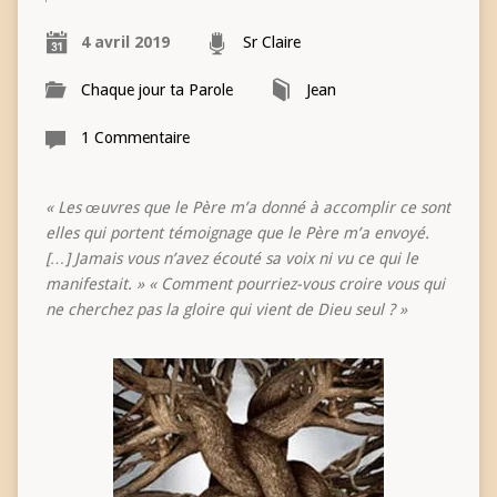
4 avril 2019
Sr Claire
Chaque jour ta Parole
Jean
1 Commentaire
« Les œuvres que le Père m’a donné à accomplir ce sont
elles qui portent témoignage que le Père m’a envoyé.
[…] Jamais vous n’avez écouté sa voix ni vu ce qui le
manifestait. » « Comment pourriez-vous croire vous qui
ne cherchez pas la gloire qui vient de Dieu seul ? »