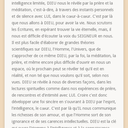
intelligence limitée, DIEU nous le révèle par la prière et la
méditation, c’est-à-dire, à travers des instants personnels
et de silence avec LUI, dans le cœur-à-cœur. C’est par là
que nous allons à DIEU, pour avoir la vie. Nous scrutons
les Écritures, en espérant trouver la vie éternelle, mais, il
nous est difficile d’écouter la voix du SEIGNEUR en nous.
Il est plus facile d’élaborer de grandes théories
scientifiques sur DIEU, l’Homme, l’Univers, que de
s’approcher de ce même DIEU, par la foi, la méditation, la
prière, et même encore plus difficile d’ouvrir en nous un
espace, où le prochain peut se révéler tel qu’il est en
réalité, et non tel que nous voulons qu’il soit, selon nos
vues. DIEU se révèle à nous de diverses façons, dans les
lectures spirituelles comme dans nos expériences de prière,
de rencontres et d’intimité avec LUI. Croire c’est donc
développer une foi sincère en s’ouvrant à DIEU par l’esprit,
l’intelligence, le cœur. C’est par là qu’IL nous communique
les richesses de son amour, et que l’Homme sort de son
ignorance et de ses carences intellectuelles. DIEU est la clé
qui ouvre l’Homme à l’intelligence et à la connaissance