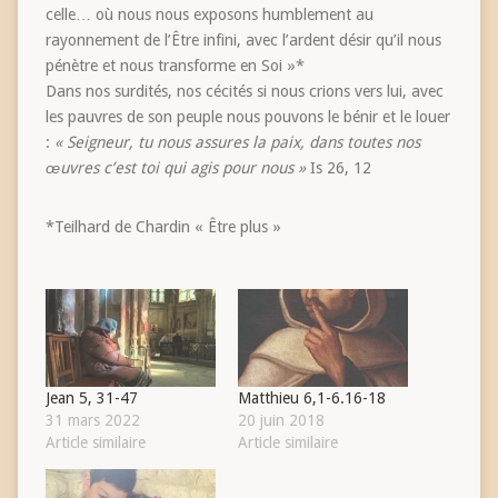
celle… où nous nous exposons humblement au
rayonnement de l’Être infini, avec l’ardent désir qu’il nous
pénètre et nous transforme en Soi »*
Dans nos surdités, nos cécités si nous crions vers lui, avec
les pauvres de son peuple nous pouvons le bénir et le louer
:
« Seigneur, tu nous assures la paix, dans toutes nos
œuvres c’est toi qui agis pour nous »
Is 26, 12
*Teilhard de Chardin « Être plus »
Jean 5, 31-47
Matthieu 6,1-6.16-18
31 mars 2022
20 juin 2018
Article similaire
Article similaire