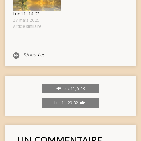
Luc 11, 14-23
27 mars 2025
Article similaire
Séries:
Luc
Luc 11, 5-13
Luc 11, 29-32
UN COMMENTAIRE