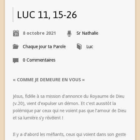
LUC 11, 15-26
8 octobre 2021
Sr Nathalie
Chaque jour ta Parole
Luc
0 Commentaires
« COMME JE DEMEURE EN VOUS »
Jésus, fidèle à sa mission d’annonce du Royaume de Dieu
(v.20), vient d’expulser un démon. Et c’est aussitôt la
polémique par ceux qui ne voient pas que l’amour de Dieu
et sa lumière s’y révèlent !
Il y a d’abord les méfiants, ceux qui voient dans son geste