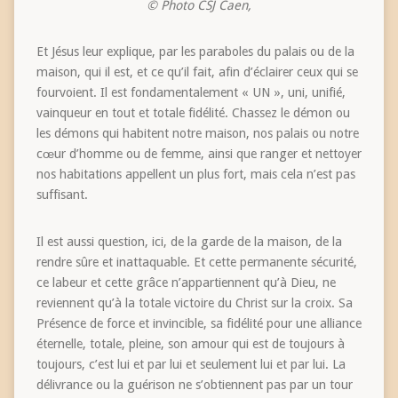
© Photo CSJ Caen,
Et Jésus leur explique, par les paraboles du palais ou de la
maison, qui il est, et ce qu’il fait, afin d’éclairer ceux qui se
fourvoient. Il est fondamentalement « UN », uni, unifié,
vainqueur en tout et totale fidélité. Chassez le démon ou
les démons qui habitent notre maison, nos palais ou notre
cœur d’homme ou de femme, ainsi que ranger et nettoyer
nos habitations appellent un plus fort, mais cela n’est pas
suffisant.
Il est aussi question, ici, de la garde de la maison, de la
rendre sûre et inattaquable. Et cette permanente sécurité,
ce labeur et cette grâce n’appartiennent qu’à Dieu, ne
reviennent qu’à la totale victoire du Christ sur la croix. Sa
Présence de force et invincible, sa fidélité pour une alliance
éternelle, totale, pleine, son amour qui est de toujours à
toujours, c’est lui et par lui et seulement lui et par lui. La
délivrance ou la guérison ne s’obtiennent pas par un tour