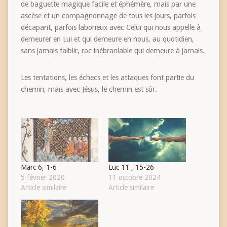
de baguette magique facile et éphémère, mais par une
ascèse et un compagnonnage de tous les jours, parfois
décapant, parfois laborieux avec Celui qui nous appelle à
demeurer en Lui et qui demeure en nous, au quotidien,
sans jamais faiblir, roc inébranlable qui demeure à jamais.
Les tentations, les échecs et les attaques font partie du
chemin, mais avec Jésus, le chemin est sûr.
Marc 6, 1-6
Luc 11 , 15-26
5 février 2020
11 octobre 2024
Article similaire
Article similaire