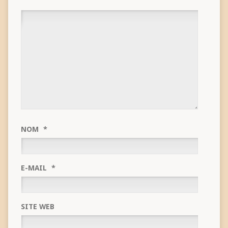
NOM
*
E-MAIL
*
SITE WEB