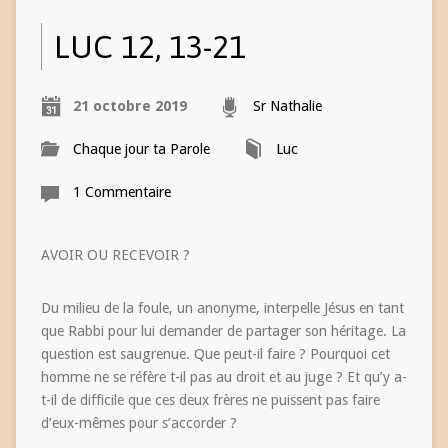
LUC 12, 13-21
21 octobre 2019
Sr Nathalie
Chaque jour ta Parole
Luc
1 Commentaire
AVOIR OU RECEVOIR ?
Du milieu de la foule, un anonyme, interpelle Jésus en tant
que Rabbi pour lui demander de partager son héritage. La
question est saugrenue. Que peut-il faire ? Pourquoi cet
homme ne se réfère t-il pas au droit et au juge ? Et qu’y a-
t-il de difficile que ces deux frères ne puissent pas faire
d’eux-mêmes pour s’accorder ?