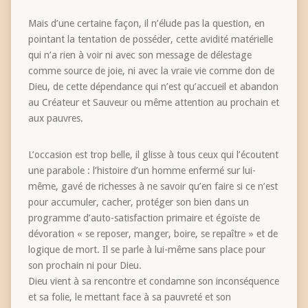
Mais d’une certaine façon, il n’élude pas la question, en
pointant la tentation de posséder, cette avidité matérielle
qui n’a rien à voir ni avec son message de délestage
comme source de joie, ni avec la vraie vie comme don de
Dieu, de cette dépendance qui n’est qu’accueil et abandon
au Créateur et Sauveur ou même attention au prochain et
aux pauvres.
L’occasion est trop belle, il glisse à tous ceux qui l’écoutent
une parabole : l’histoire d’un homme enfermé sur lui-
même, gavé de richesses à ne savoir qu’en faire si ce n’est
pour accumuler, cacher, protéger son bien dans un
programme d’auto-satisfaction primaire et égoïste de
dévoration « se reposer, manger, boire, se repaître » et de
logique de mort. Il se parle à lui-même sans place pour
son prochain ni pour Dieu.
Dieu vient à sa rencontre et condamne son inconséquence
et sa folie, le mettant face à sa pauvreté et son