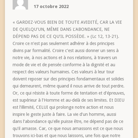
17 octobre 2022
« GARDEZ-VOUS BIEN DE TOUTE AVIDITÉ, CAR LA VIE
DE QUELQU’UN, MÊME DANS L’ABONDANCE, NE
DÉPEND PAS DE CE QU’IL POSSÈDE. » (Lc 12, 13-21).
Croire ce n’est pas seulement adhérer à des principes
divins par formalité. Croire c’est aussi donner un sens à
notre vie, à nos actions et à nos relations, à travers un
mode de vie et de pensée conforme à la dignité et au
respect des valeurs humaines. Ces valeurs à leur tour
doivent reposer sur des principes fondamentaux et solides
qui demeurent, même quand il nous arrive de tout perdre.
Or, ce qui résiste à toute forme de tentation et d’épreuves,
est supérieur à l’Homme et au-delà de ses limites. Et DIEU
est l’illimité, CELUI qui prolonge notre action et nous
inspire le geste juste à faire. La vie d’un homme, aussi
dans l’abondance qu’elle puisse être, ne dépend pas de ce
qu’il amasse. Car, ce que nous amassons est ce que nous
trouvons ici-bas et que nous laissons, une fois que notre