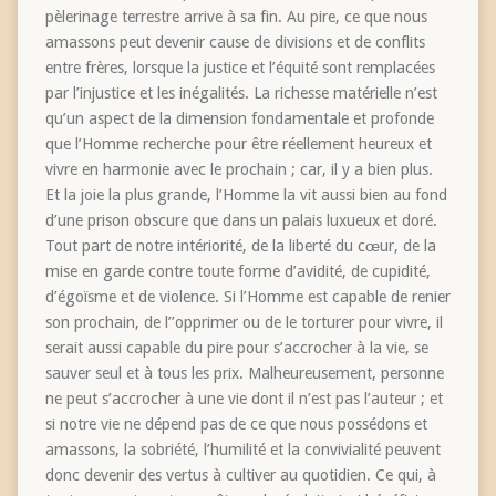
pèlerinage terrestre arrive à sa fin. Au pire, ce que nous
amassons peut devenir cause de divisions et de conflits
entre frères, lorsque la justice et l’équité sont remplacées
par l’injustice et les inégalités. La richesse matérielle n’est
qu’un aspect de la dimension fondamentale et profonde
que l’Homme recherche pour être réellement heureux et
vivre en harmonie avec le prochain ; car, il y a bien plus.
Et la joie la plus grande, l’Homme la vit aussi bien au fond
d’une prison obscure que dans un palais luxueux et doré.
Tout part de notre intériorité, de la liberté du cœur, de la
mise en garde contre toute forme d’avidité, de cupidité,
d’égoïsme et de violence. Si l’Homme est capable de renier
son prochain, de l’’opprimer ou de le torturer pour vivre, il
serait aussi capable du pire pour s’accrocher à la vie, se
sauver seul et à tous les prix. Malheureusement, personne
ne peut s’accrocher à une vie dont il n’est pas l’auteur ; et
si notre vie ne dépend pas de ce que nous possédons et
amassons, la sobriété, l’humilité et la convivialité peuvent
donc devenir des vertus à cultiver au quotidien. Ce qui, à