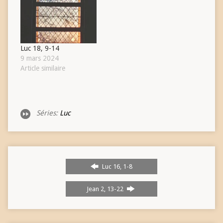
Luc 18, 9-14
9 mars 2024
Article similaire
Séries:
Luc
Luc 16, 1-8
Jean 2, 13-22