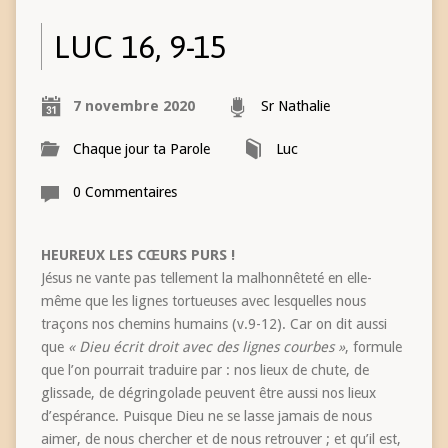
LUC 16, 9-15
7 novembre 2020
Sr Nathalie
Chaque jour ta Parole
Luc
0 Commentaires
HEUREUX LES CŒURS PURS !
Jésus ne vante pas tellement la malhonnêteté en elle-
même que les lignes tortueuses avec lesquelles nous
traçons nos chemins humains (v.9-12). Car on dit aussi
que
« Dieu écrit droit avec des lignes courbes »
, formule
que l’on pourrait traduire par : nos lieux de chute, de
glissade, de dégringolade peuvent être aussi nos lieux
d’espérance. Puisque Dieu ne se lasse jamais de nous
aimer, de nous chercher et de nous retrouver ; et qu’il est,