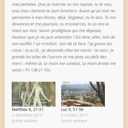
mes pensées. Que je marche ou me repose, tu le vois,
tous mes chemins te sont familiers. Avant qu’un mot ne
parvienne à mes lèvres, déjà, Seigneur, tu le sais. Tu me
devances et me poursuis, tu m’enserres, tu as mis la
main sur moi. Savoir prodigieux qui me dépasse,
hauteur que je ne puis atteindre ! Où donc aller, loin de
ton souffle ? où m’enfuir, loin de ta face ? Je gravis les
cieux : tu es là ; je descends chez les morts : te voici. Je
prends les ailes de l’aurore et me pose au-delà des
mers : même là, ta main me conduit, ta main droite me
saisit »
Ps 138 (1-10).
Matthieu 9, 27-31
Luc 9, 51-56
6 décembre 2019
3 octobre 2017
Article similaire
Article similaire