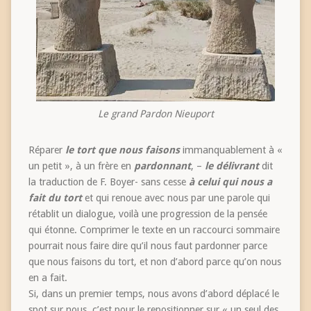
Le grand Pardon Nieuport
Réparer
le tort que nous faisons
immanquablement à «
un petit », à un frère en
pardonnant
, –
le délivrant
dit
la traduction de F. Boyer- sans cesse
à celui qui nous a
fait du tort
et qui renoue avec nous par une parole qui
rétablit un dialogue, voilà une progression de la pensée
qui étonne. Comprimer le texte en un raccourci sommaire
pourrait nous faire dire qu’il nous faut pardonner parce
que nous faisons du tort, et non d’abord parce qu’on nous
en a fait.
Si, dans un premier temps, nous avons d’abord déplacé le
spot sur nous, c’est pour le repositionner sur « un seul des