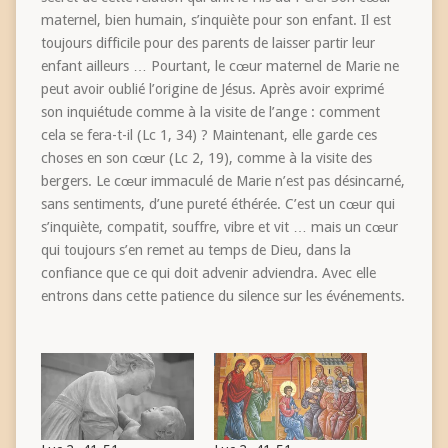
maternel, bien humain, s’inquiète pour son enfant. Il est
toujours difficile pour des parents de laisser partir leur
enfant ailleurs … Pourtant, le cœur maternel de Marie ne
peut avoir oublié l’origine de Jésus. Après avoir exprimé
son inquiétude comme à la visite de l’ange : comment
cela se fera-t-il (Lc 1, 34) ? Maintenant, elle garde ces
choses en son cœur (Lc 2, 19), comme à la visite des
bergers. Le cœur immaculé de Marie n’est pas désincarné,
sans sentiments, d’une pureté éthérée. C’est un cœur qui
s’inquiète, compatit, souffre, vibre et vit … mais un cœur
qui toujours s’en remet au temps de Dieu, dans la
confiance que ce qui doit advenir adviendra. Avec elle
entrons dans cette patience du silence sur les événements.