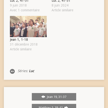
Luc 2, 41-51
Luc 2, 41-51
9 juin 2018
8 juin 2024
Avec 1 commentaire
Article similaire
Jean 1, 1-18
31 décembre 2018
Article similaire
Séries:
Luc
Jean 19, 31-37
Matthieu 5, 38-42