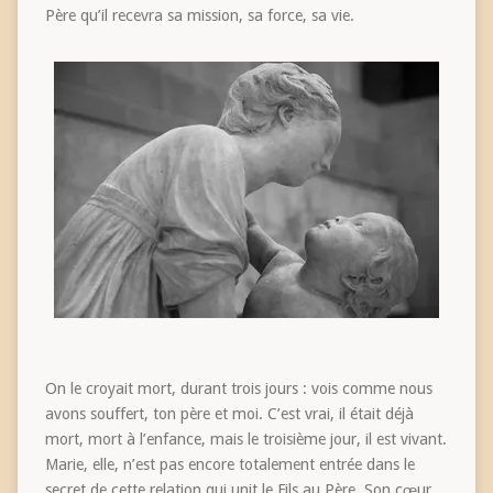
Père qu’il recevra sa mission, sa force, sa vie.
On le croyait mort, durant trois jours : vois comme nous
avons souffert, ton père et moi. C’est vrai, il était déjà
mort, mort à l’enfance, mais le troisième jour, il est vivant.
Marie, elle, n’est pas encore totalement entrée dans le
secret de cette relation qui unit le Fils au Père. Son cœur